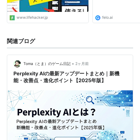
www.lifehacker.jp
felo.ai
関連ブログ
•
Toma（とま）のゲーム日記
2ヶ月前
Perplexity AIの最新アップデートまとめ｜新機
能・改善点・進化ポイント【2025年版】