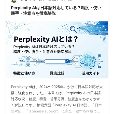
Perplexity AIは日本語対応している？精度・使い
勝手・注意点を徹底解説
Perplexity AIは、2024〜2025年にかけて日本語対応が大
幅に強化されました。 本章では、Perplexity AIの日本語
対応状況、精度、得意・苦手分野、注意点をわかりやす
く解説します。 検索意図「Perplexity AI 日本語」「日本
語対応」「japanese support」に完全一致する構成で