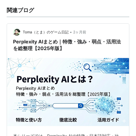
関連ブログ
•
Toma（とま）のゲーム日記
2ヶ月前
Perplexity AIまとめ｜特徴・強み・弱点・活用法
を総整理【2025年版】
本シリーズでは、Perplexity AIの特徴・日本語対応・比