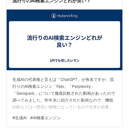
流行りのAI検索エンジンどれが良い？
生成AIの代表格と言えば「ChatGPT」が有名ですが、流
行りのAI検索エンジン「Felo」「Perplexity」
「Genspark」について徹底比較された動画があったので
調べてみました。昨年末に紹介された動画なので、機能
比較などは一部古い情報になっているので注意が必要で
すが、それぞれの得意分野があるので参考になりまし
#
生成AI
#
AI検索エンジン
た。個人的に知っていたのは「Perplexity」で参照元の
URLを提示してくれるので良いかなと思っていました