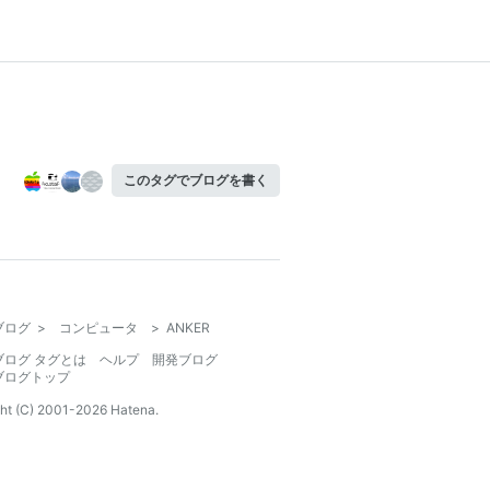
このタグでブログを書く
ブログ
>
コンピュータ
>
ANKER
ブログ タグとは
ヘルプ
開発ブログ
ブログトップ
ht (C) 2001-
2026
Hatena.