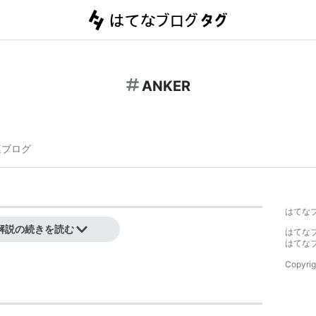
ANKER
連ブログ
はてな
解説の続きを読む
はてな
はてな
Copyrig