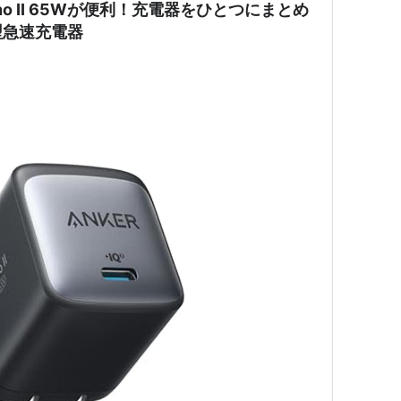
ano II 65Wが便利！充電器をひとつにまとめ
型急速充電器