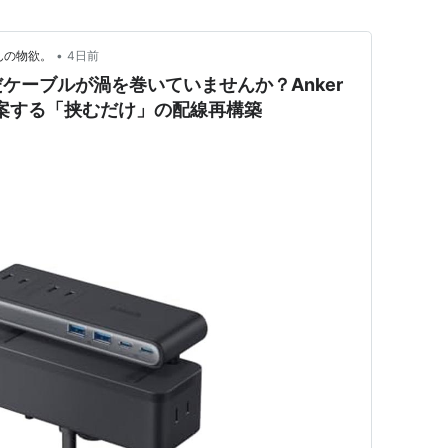
•
んの物欲。
4日前
ケーブルが渦を巻いていませんか？Anker
ipが提案する「挟むだけ」の配線再構築