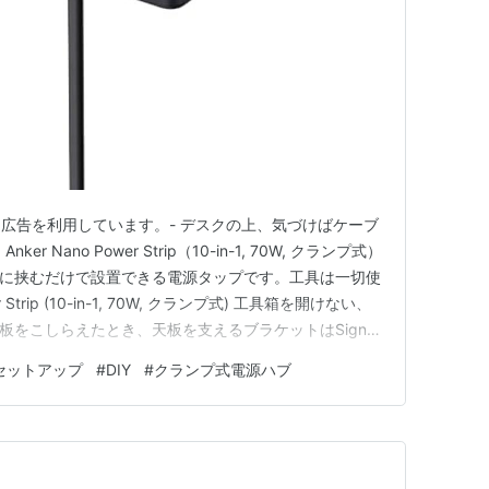
ト広告を利用しています。- デスクの上、気づけばケーブ
 Nano Power Strip（10-in-1, 70W, クランプ式）
天板に挟むだけで設置できる電源タップです。工具は一切使
r Strip (10-in-1, 70W, クランプ式) 工具箱を開けない、
板をこしらえたとき、天板を支えるブラケットはSignet
め上げました。ネジ山を舐めないよう力加減を探りなが
セットアップ
#
DIY
#
クランプ式電源ハブ
いく時…