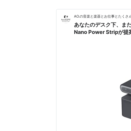
AO.の音楽と楽器とお仕事とたくさ
あなたのデスク下、まだ
Nano Power Str