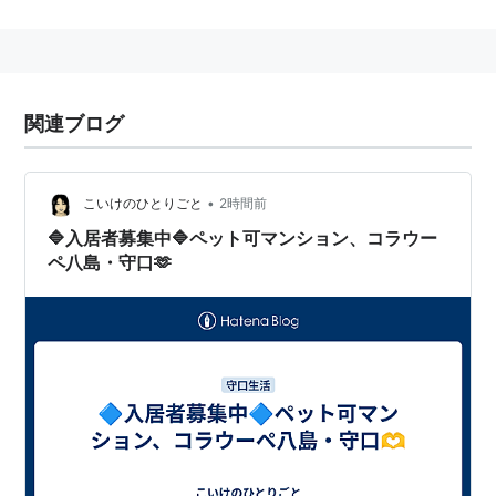
よる、モラル・パニックによって、学校の通学路や商店
街に設置されるケースも増えているとする意見もある。
関連ブログ
•
こいけのひとりごと
2時間前
🔷入居者募集中🔷ペット可マンション、コラウー
ペ八島・守口🫶