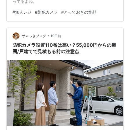
ってるよね。
#
無人レジ
#
防犯カメラ
#
とっておきの笑顔
•
ザゃっきブログ
19日前
防犯カメラ設置110番は高い？55,000円からの範
囲/戸建てで見積もる前の注意点