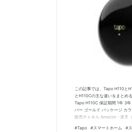
この記事では、Tapo H110と
とH110Cの主な違いをまとめる
Tapo H110C 保証期間 1年 
バー ゴールド パッケージ カ
販売チャネル Amazon・楽天（
TP-Linkのスマートリモコン
#
Tapo
#
スマートホーム
#
作できる便利な製品です。 た