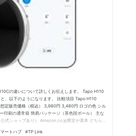
H110Cの違いについて詳しくお伝えします。 Tapo H110
と、以下のようになります。 比較項目 Tapo H110
3年 想定販売価格（税込） 3,980円 3,480円 ロゴの色 シル
ラー印刷の通常箱 簡易パッケージ（茶色段ボール） 主な
公式ショップあり） Amazon.co.jp限定が基本 どちらも
&ハブで、赤外線対応の家電をスマホやAlexaでまとめて操
スマートハブ
#
TP Link
だ、…