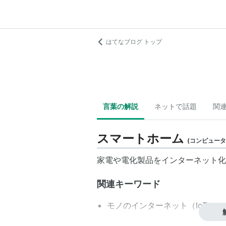
はてなブログ トップ
言葉の解説
ネットで話題
関
スマートホーム
(
コンピュータ
家電や電化製品をインターネット化
関連キーワード
モノのインターネット（IoT）