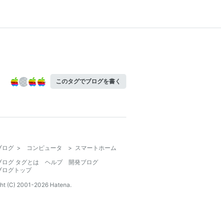
このタグでブログを書く
ブログ
>
コンピュータ
>
スマートホーム
ブログ タグとは
ヘルプ
開発ブログ
ブログトップ
ht (C) 2001-
2026
Hatena.