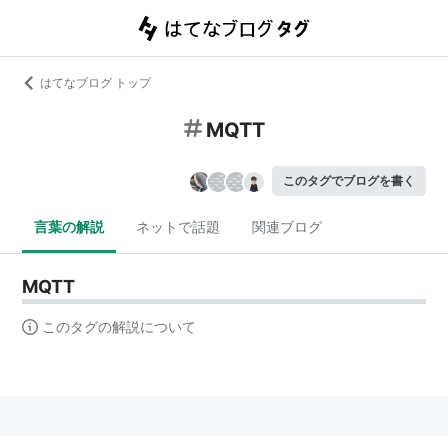
はてなブログ トップ
MQTT
このタグでブログを書く
言葉の解説
ネットで話題
関連ブログ
MQTT
このタグの解説について