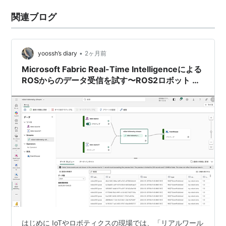
関連ブログ
•
yoossh’s diary
2ヶ月前
Microsoft Fabric Real-Time Intelligenceによる
ROSからのデータ受信を試す〜ROS2ロボット ×
Microsoft Fabricで作るクラウド連携デジタルツ
イン入門
はじめに IoTやロボティクスの現場では、「リアルワール