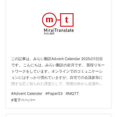
この記事は、みらい翻訳Advent Calendar 2025の1日目
です。 こんにちは、みらい翻訳の岩月です。 普段リモー
トワークをしています。オンラインでのコミュニケーシ
ョンにはすっかり慣れていますが、自宅での会議参加に
関する広く知られた課題として、部屋の外から会議中か
どうか分からないということがあります。 この課題に対
#
Advent Calender
#
PaperS3
#
MQTT
しては、ドアノブに会議中という札をかけておくという
#
電子ペーパー
手法が提案されていますが、会議の前後に部屋の外に出
て札のステータスを変更せねばならないというコストが
無視できないほど大きくなっています。 もう少しスマー