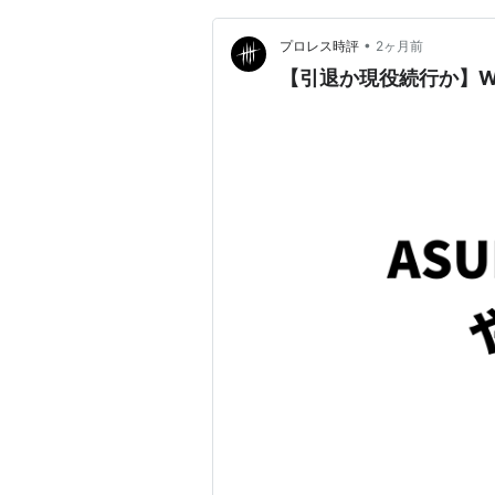
•
プロレス時評
2ヶ月前
【引退か現役続行か】W