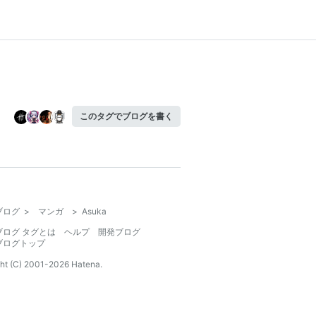
このタグでブログを書く
ブログ
>
マンガ
>
Asuka
ブログ タグとは
ヘルプ
開発ブログ
ブログトップ
ht (C) 2001-
2026
Hatena.