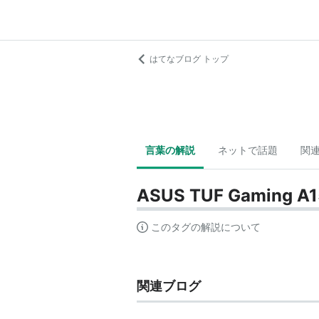
はてなブログ トップ
言葉の解説
ネットで話題
関
ASUS TUF Gaming A1
このタグの解説について
関連ブログ