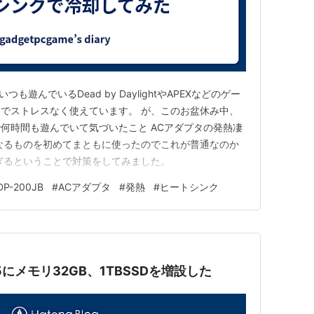
私がいつも遊んでいるDead by DaylightやAPEXなどのゲー
でストレスなく使えています。 が、このお盆休み中、
何時間も遊んでいて気づいたこと ACアダプタの発熱凄
なるものを初めてまともに使ったのでこれが普通なのか
ぎるということで対策をしてみました。
DP-200JB
#
ACアダプタ
#
発熱
#
ヒートシンク
 A15にメモリ32GB、1TBSSDを増設した