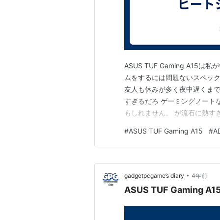
ASUS TUF Gaming A15は
ムをするには問題ないスペック
友人も休みが多く夜中遅くまで
すぎるだろ ゲーミングノート
もしれません。 が流石に熱す
#
ASUS TUF Gaming A15
#
A
•
gadgetpcgame’s diary
4年前
ASUS TUF Gaming