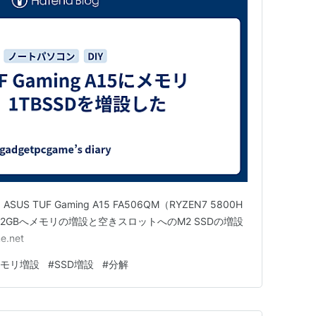
 TUF Gaming A15 FA506QM（RYZEN7 5800H
から32GBへメモリの増設と空きスロットへのM2 SSDの増設
.net
モリ増設
#
SSD増設
#
分解