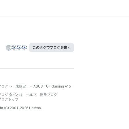
このタグでブログを書く
ブログ
>
未指定
>
ASUS TUF Gaming A15
ブログ タグとは
ヘルプ
開発ブログ
ブログトップ
ht (C) 2001-
2026
Hatena.