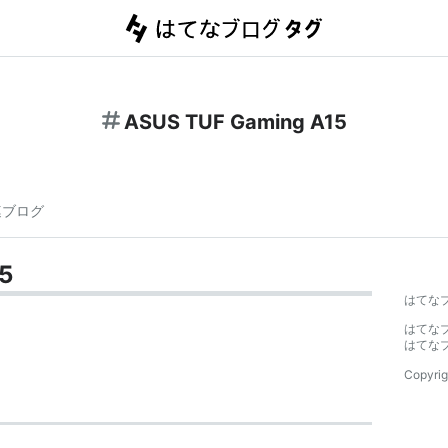
ASUS TUF Gaming A15
連ブログ
5
はてな
はてな
はてな
Copyrig