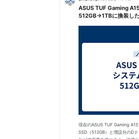
ASUS TUF Gamin
512GB→1TBに換装し
現在のASUS TUF Gaming
SSD（512GB）と増設分のD