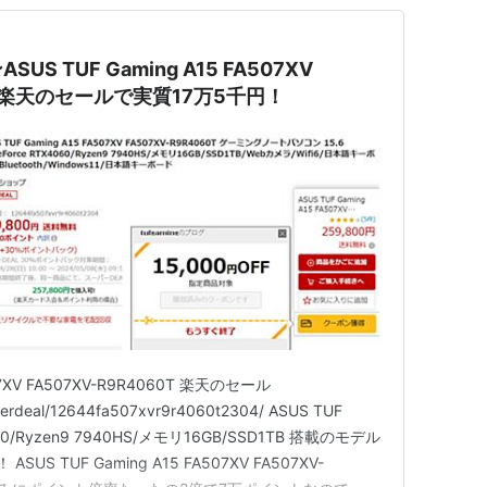
 TUF Gaming A15 FA507XV
0T 楽天のセールで実質17万5千円！
507XV FA507XV-R9R4060T 楽天のセール
superdeal/12644fa507xvr9r4060t2304/ ASUS TUF
4060/Ryzen9 7940HS/メモリ16GB/SSD1TB 搭載のモデル
S TUF Gaming A15 FA507XV FA507XV-