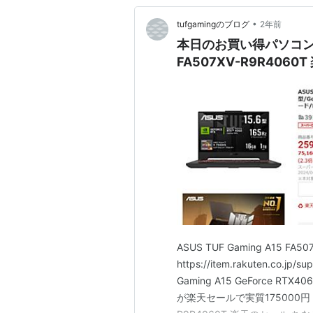
•
tufgamingのブログ
2年前
本日のお買い得パソコンASUS
FA507XV-R9R406
ASUS TUF Gaming A15 FA
https://item.rakuten.co.jp/
Gaming A15 GeForce RTX
が楽天セールで実質175000円！ ASU