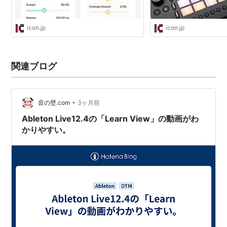
icon.jp
icon.jp
関連ブログ
•
音の壁.com
3ヶ月前
Ableton Live12.4の「Learn View」の動画がわ
かりやすい。