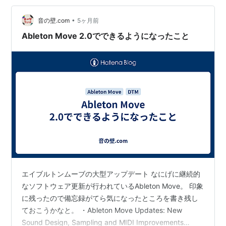
していきたい。 (1分とかでもいいからとりあえず数をこ
なす) 新年度ということで、あれこれや…
•
音の壁.com
5ヶ月前
Ableton Move 2.0でできるようになったこと
エイブルトンムーブの大型アップデート なにげに継続的
なソフトウェア更新が行われているAbleton Move。 印象
に残ったので備忘録がてら気になったところを書き残し
ておこうかなと。 ・Ableton Move Updates: New
Sound Design, Sampling and MIDI Improvements