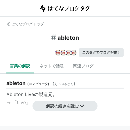
はてなブログ トップ
ableton
このタグでブログを書く
言葉の解説
ネットで話題
関連ブログ
ableton
(
コンピュータ
)
【
えいぶるとん
】
Ableton Liveの製造元。
→ 「Live」
解説の続きを読む