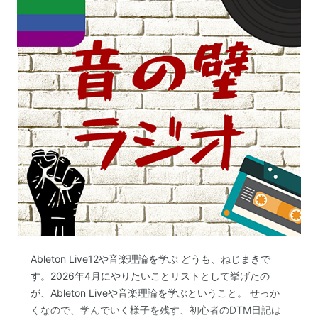
Ableton Live12や音楽理論を学ぶ どうも、ねじまきで
す。2026年4月にやりたいことリストとして挙げたの
が、Ableton Liveや音楽理論を学ぶということ。 せっか
くなので、学んでいく様子を残す、初心者のDTM日記は