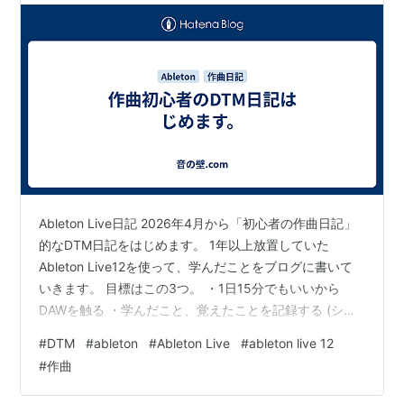
Ableton Live日記 2026年4月から「初心者の作曲日記」
的なDTM日記をはじめます。 1年以上放置していた
Ableton Live12を使って、学んだことをブログに書いて
いきます。 目標はこの3つ。 ・1日15分でもいいから
DAWを触る ・学んだこと、覚えたことを記録する (ショ
ートカットキーとかでもいい) ・月に1回は音源を発表す
#
DTM
#
ableton
#
Ableton Live
#
ableton live 12
る エイブルトンライブを使ってみて困ったことなどはど
#
作曲
んどんChatGPTや詳しい人に聞いてみようかなと。 どん
なにダサい曲が出来ても、何かしら音源を月に1回は発表