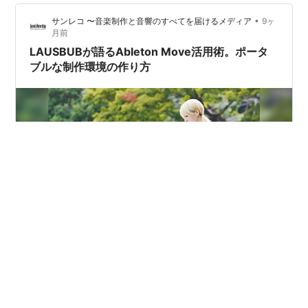
ているので、親和性が高いLiveも初期から使っていま
•
サンレコ 〜音楽制作と音響のすべてを届けるメディア
9ヶ
す。PushやMove…
月前
LAUSBUBが語るAbleton Move活用術。ポータ
ブルな制作環境の作り方
クリエイターの音楽活動を奥深く豊かにするAbletonの制