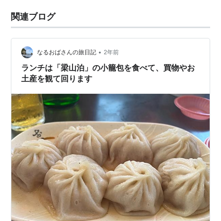
関連ブログ
•
なるおばさんの旅日記
2年前
ランチは「梁山泊」の小籠包を食べて、買物やお
土産を観て回ります