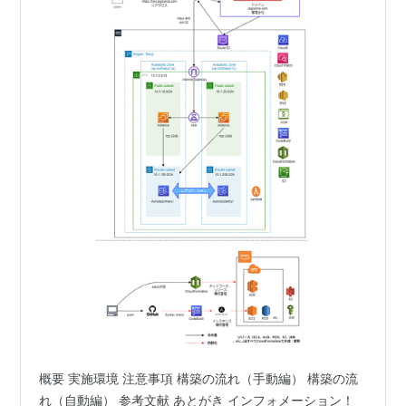
概要 実施環境 注意事項 構築の流れ（手動編） 構築の流
れ（自動編） 参考文献 あとがき インフォメーション！