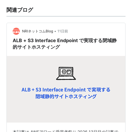
関連ブログ
•
NRIネットコムBlog
11日前
ALB + S3 Interface Endpoint で実現する閉域静
的サイトホスティング
本記事は AWSアワード受賞者祭り 2026 13日目の記事で