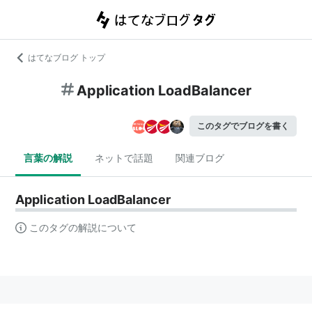
はてなブログ トップ
Application LoadBalancer
このタグでブログを書く
言葉の解説
ネットで話題
関連ブログ
Application LoadBalancer
このタグの解説について