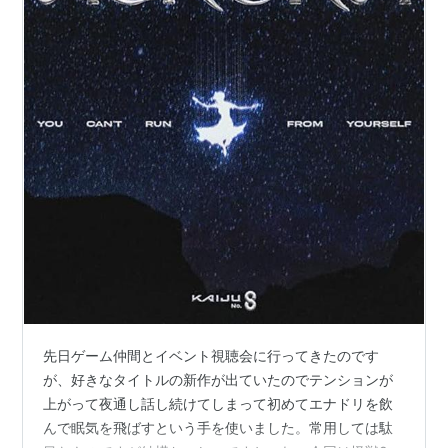
先日ゲーム仲間とイベント視聴会に行ってきたのです
が、好きなタイトルの新作が出ていたのでテンションが
上がって夜通し話し続けてしまって初めてエナドリを飲
んで眠気を飛ばすという手を使いました。常用しては駄