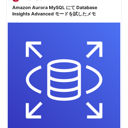
た喜びと一抹のホロ苦さ…
Amazon Aurora MySQL にて Database
Insights Advanced モードを試したメモ