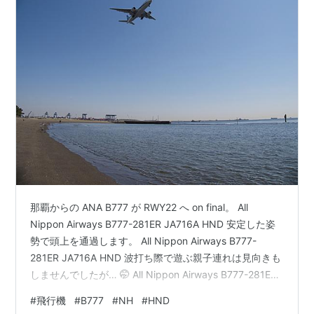
那覇からの ANA B777 が RWY22 へ on final。 All
Nippon Airways B777-281ER JA716A HND 安定した姿
勢で頭上を通過します。 All Nippon Airways B777-
281ER JA716A HND 波打ち際で遊ぶ親子連れは見向きも
しませんでしたが… 🤭 All Nippon Airways B777-281ER
JA716A HND ランキング参加中飛行機
#
飛行機
#
B777
#
NH
#
HND