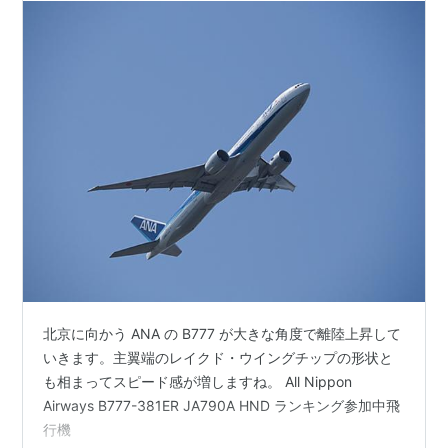
北京に向かう ANA の B777 が大きな角度で離陸上昇して
いきます。主翼端のレイクド・ウイングチップの形状と
も相まってスピード感が増しますね。 All Nippon
Airways B777-381ER JA790A HND ランキング参加中飛
行機