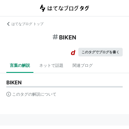
はてなブログ トップ
BIKEN
このタグでブログを書く
言葉の解説
ネットで話題
関連ブログ
BIKEN
このタグの解説について