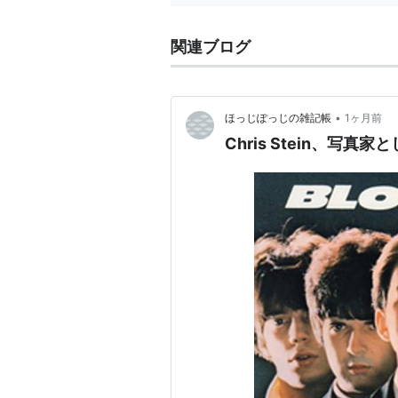
関連ブログ
•
ほっじぽっじの雑記帳
1ヶ月前
Chris Stein、写真