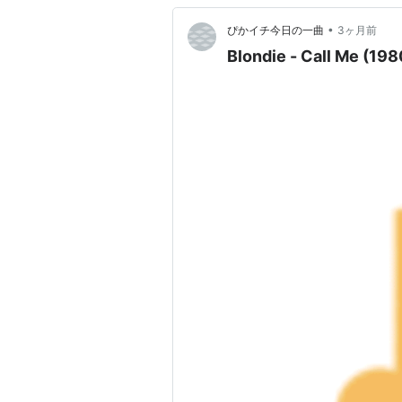
•
ぴかイチ今日の一曲
3ヶ月前
Blondie - Call Me (198