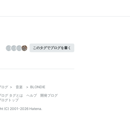
このタグでブログを書く
ブログ
>
音楽
>
BLONDIE
ブログ タグとは
ヘルプ
開発ブログ
ブログトップ
ht (C) 2001-
2026
Hatena.