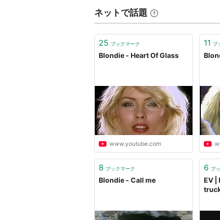
ネットで話題
25
11
ブックマーク
ブ
Blondie - Heart Of Glass
Blon
www.youtube.com
w
8
6
ブックマーク
ブ
Blondie - Call me
EV | 
truc