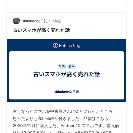
む用には使えません。 そこでAndroidのタブレットを買
うことにしました。 色々調べ、こちらの端末を購入しま
した。 Blackview Tab15 Pro という…
•
shimiminの日記
3年前
古いスマホが高く売れた話
古くなったスマホを中古屋さんに売りに行ったところ、
思ったよりも高い値段が付きました。品物はこちら。
2020年12月に購入した、Android10 スマホです。購入価
格は32,000円でした。 Blackview BV6300 Pro 6GB