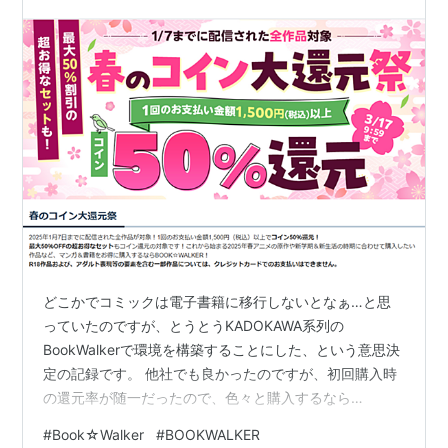
どこかでコミックは電子書籍に移行しないとなぁ…と思
っていたのですが、とうとうKADOKAWA系列の
BookWalkerで環境を構築することにした、という意思決
定の記録です。 他社でも良かったのですが、初回購入時
の還元率が随一だったので、色々と購入するなら
BookWalkerかなぁ…ということで。 あと、ビューワーが
#
Book☆Walker
#
BOOKWALKER
許容範囲の出来だったというのもありますね。iPad Pro