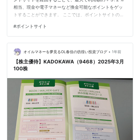
相当、現金や電子マネーなど換金可能なポイントをゲッ
トすることができます。 ここでは、ポイントサイトの中
で、BOOK☆WALKERの申込みは、どのポイントサイト
#
ポイントサイト
を経由するとお得に利用できるのか比較・検討してみま
した。 BOOK☆WALKERのポイントサイト別のポイント
付与率を比較してみた ポイントサイト名 ポイント還元率
•
当ブログ特典 楽天リーベイツ（Rebates） － 600円相当
オイルマネーを夢見るOL春佳の彷徨い投資ブログ
1年前
のポイント ハピタス（hapitas） +1.8…
【株主優待】KADOKAWA（9468）2025年3月
100株