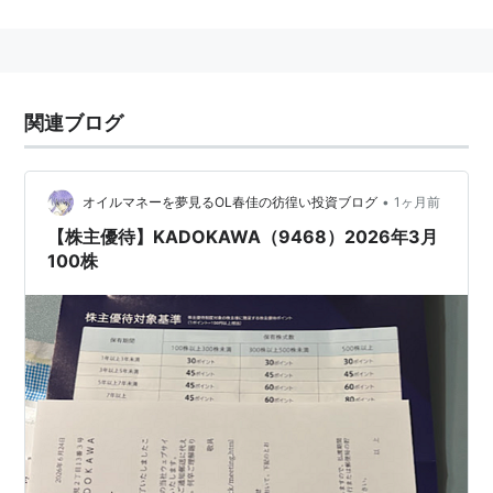
PCでの電子書籍の閲覧は、2013年2月7日より可能とな
った。
関連ブログ
•
オイルマネーを夢見るOL春佳の彷徨い投資ブログ
1ヶ月前
【株主優待】KADOKAWA（9468）2026年3月
100株