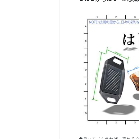
◆良いモノを作れば、売れる？