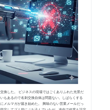
交換した。 ビジネスの現場ではごくありふれた光景だ
合いもあるので名刺交換自体は問題ない。しばらくする
にメルマガが届き始めた。 興味のない営業メールだっ
を指定してゴミ箱にぶち込んでいたが、途中で何度も設定