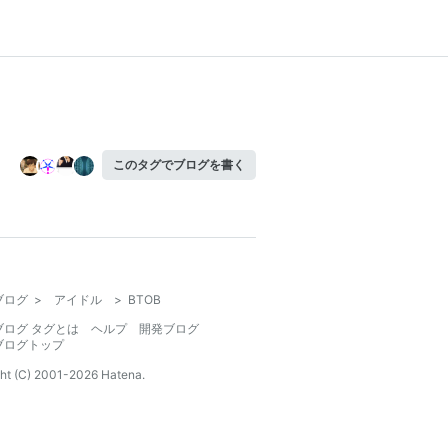
このタグでブログを書く
ブログ
>
アイドル
>
BTOB
ブログ タグとは
ヘルプ
開発ブログ
ブログトップ
ht (C) 2001-
2026
Hatena.