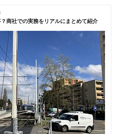
前
事？商社での実務をリアルにまとめて紹介