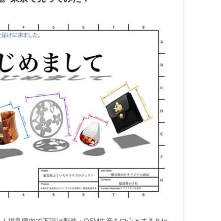
！福島県内で下請け製造・OEM生産を中心とするＢto