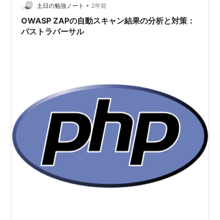
たので、全面的に書き直しました。
•
土日の勉強ノート
2年前
OWASP ZAPの自動スキャン結果の分析と対策：
パストラバーサル