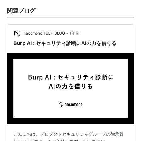
関連ブログ
•
hacomono TECH BLOG
1年前
Burp AI : セキュリティ診断にAIの力を借りる
こんにちは、プロダクトセキュリティグループの徐承賢