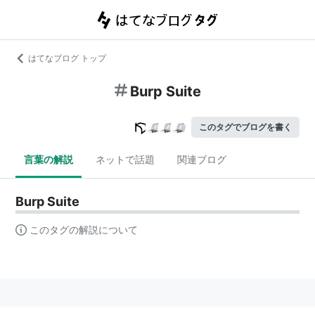
はてなブログ トップ
Burp Suite
このタグでブログを書く
言葉の解説
ネットで話題
関連ブログ
Burp Suite
このタグの解説について