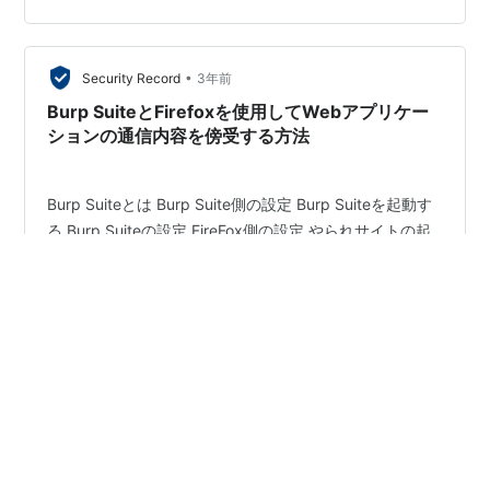
記事のリンクを貼りますので、そちらから先に読むのが
いいかもしれません。 Webセキュリティ資格のBurp
•
Suite Certified Pra…
Security Record
3年前
Burp SuiteとFirefoxを使用してWebアプリケー
ションの通信内容を傍受する方法
Burp Suiteとは Burp Suite側の設定 Burp Suiteを起動す
る Burp Suiteの設定 FireFox側の設定 やられサイトの起