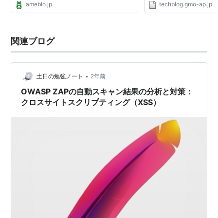
ameblo.jp
techblog.gmo-ap.jp
関連ブログ
•
土日の勉強ノート
2年前
OWASP ZAPの自動スキャン結果の分析と対策：
クロスサイトスクリプティング（XSS）