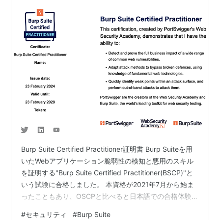
Burp Suite Certified Practitioner証明書 Burp Suiteを用
いたWebアプリケーション脆弱性の検知と悪用のスキル
を証明する"Burp Suite Certified Practitioner(BSCP)"と
いう試験に合格しました。 本資格が2021年7月から始ま
ったこともあり、OSCPと比べると日本語での合格体験記
が少ないので、人生で初めてにはなりますが合格体験記
#
セキュリティ
#
Burp Suite
を書いていこうと思います。 本記事よりもわかりやすい