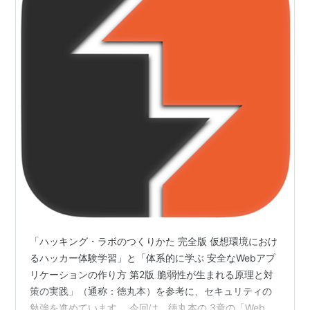
「ハッキング・ラボのつくりかた 完全版 仮想環境におけ
るハッカー体験学習」と「体系的に学ぶ 安全なWebアプ
リケーションの作り方 第2版 脆弱性が生まれる原理と対
策の実践」（通称：徳丸本）を参考に、セキュリティの
勉強を進めています。 今回は、徳丸本の 3章の「Webセ