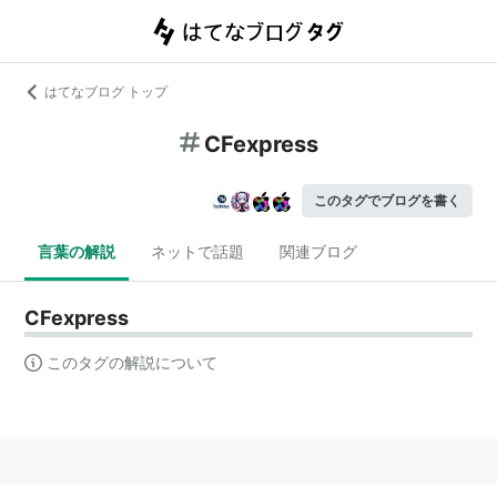
はてなブログ トップ
CFexpress
このタグでブログを書く
言葉の解説
ネットで話題
関連ブログ
CFexpress
このタグの解説について