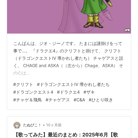
こんばんは、ジオ・ジーノです。 たまには謎掛けをって
事で…。 『ドラクエ4』のクリフトと掛けて、 クリフト
（ドラゴンクエストIV 導かれし者たち） チャゲアスと説
く。 CHAGE and ASKA（（左から）Chage、ASKA） そ
の心は…
#
クリフト
#
ドラゴンクエストIV 導かれし者たち
#
ドラゴンクエスト4
#
ドラクエ4
#
ザキ
#
チャゲ＆飛鳥
#
チャゲアス
#
C&A
#
ひとり咲き
•
たぬぴこ！
10ヶ月前
【歌ってみた】最近のまとめ：2025年6月【歌