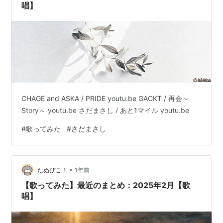
唱】
CHAGE and ASKA / PRIDE youtu.be GACKT / 再会～
Story～ youtu.be さだまさし / あと1マイル youtu.be
#
歌ってみた
#
さだまさし
•
たぬぴこ！
1年前
【歌ってみた】最近のまとめ：2025年2月【歌
唱】