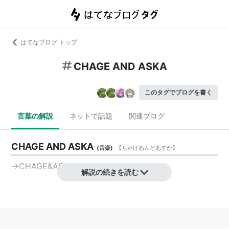
はてなブログ トップ
CHAGE AND ASKA
このタグでブログを書く
言葉の解説
ネットで話題
関連ブログ
CHAGE AND ASKA
(
音楽
)
【
ちゃげあんどあすか
】
→
CHAGE&ASKA
解説の続きを読む