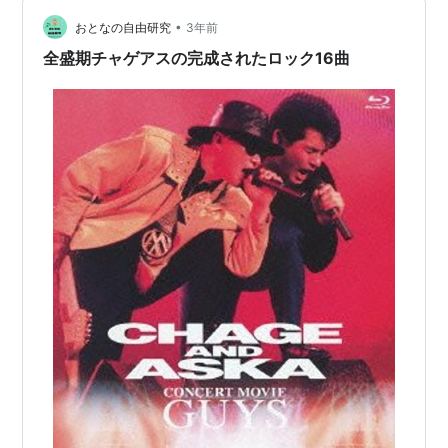
•
おとなの自由研究
3年前
全盛期チャゲアスの完成されたロック16曲