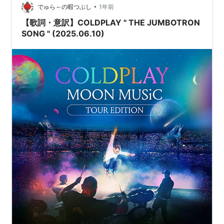
•
でゅら～の暇つぶし
1年前
【歌詞・意訳】COLDPLAY " THE JUMBOTRON
SONG " (2025.06.10)