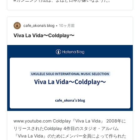
る方向で進んでいるそうです。 原潜、ね……。 日本は原
潜持っちゃいけないの？ そういう法律があるの？ それと
もただの、原子力アレルギー？ 原爆と原潜は全く違うモ
ノだけどね。 私個人としては、原潜よりも、 原…
•
cafe_okona’s blog
10ヶ月前
Viva La Vida〜Coldplay〜
www.youtube.com Coldplay『Viva La Vida』 2008年に
リリースされたColdplay 4作目のスタジオ・アルバム
『Viva La Vida』のためにメンバー全員によって作られた