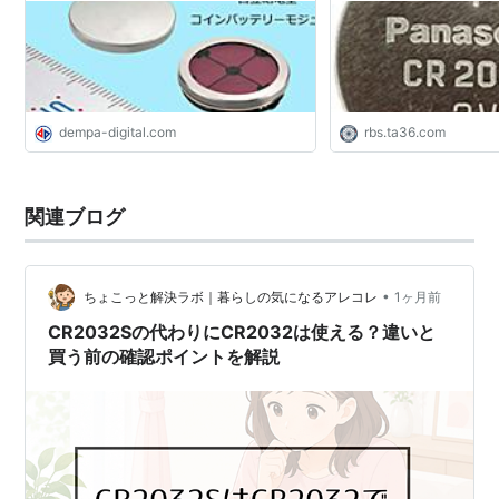
dempa-digital.com
rbs.ta36.com
関連ブログ
•
ちょこっと解決ラボ｜暮らしの気になるアレコレ
1ヶ月前
CR2032Sの代わりにCR2032は使える？違いと
買う前の確認ポイントを解説