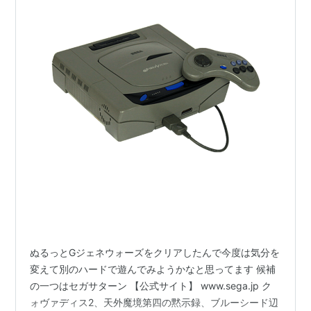
ぬるっとGジェネウォーズをクリアしたんで今度は気分を
変えて別のハードで遊んでみようかなと思ってます 候補
の一つはセガサターン 【公式サイト】 www.sega.jp ク
ォヴァディス2、天外魔境第四の黙示録、ブルーシード辺