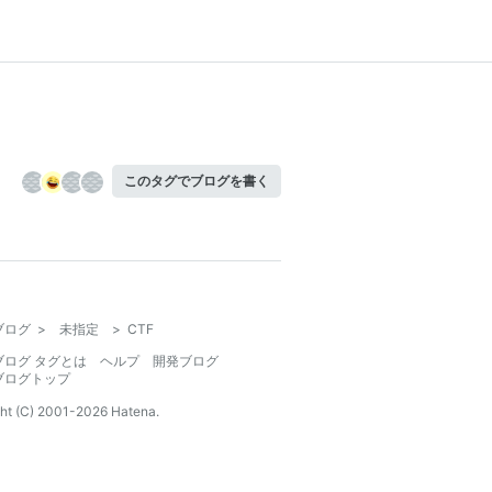
このタグでブログを書く
ブログ
>
未指定
>
CTF
ブログ タグとは
ヘルプ
開発ブログ
ブログトップ
ht (C) 2001-
2026
Hatena.