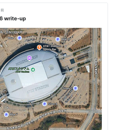
日前
6 write-up