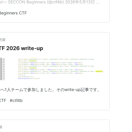
UYpI— SECCON Beginners (@ctf4b) 2026年5月13日 以
す。 crypto全…
eginners CTF
月前
F 2026 write-up
F 2026へ1人チームで参加しました。そのwrite-up記事です。
CTF
#
ctf4b
前