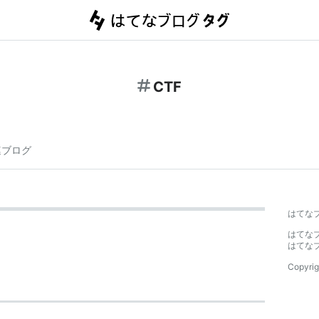
CTF
連ブログ
はてな
はてな
はてな
Copyrig