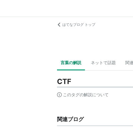
はてなブログ トップ
言葉の解説
ネットで話題
関
CTF
このタグの解説について
関連ブログ