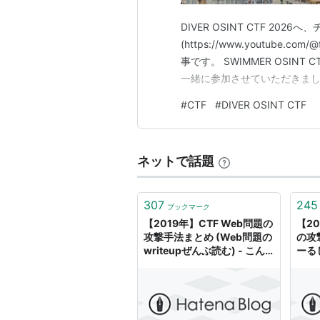
DIVER OSINT CTF 2026へ、チー
(https://www.youtube.co
事です。 SWIMMER OSIN
一緒に参加させていただきま
#
CTF
#
DIVER OSINT CTF
ネットで話題
307
245
ブックマーク
【2019年】CTF Web問題の
【20
攻撃手法まとめ (Web問題の
の攻
writeupぜんぶ読む) - こん
ーる
とろーるしーこんとろーるぶ
い