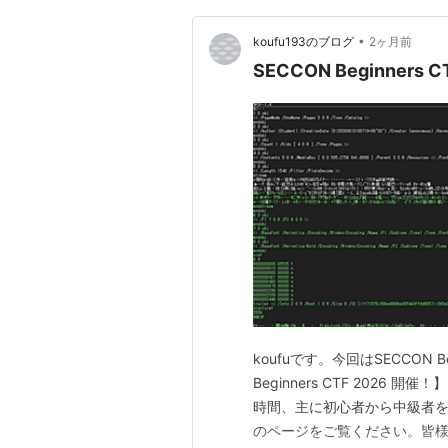
•
koufu193のブログ
2ヶ月前
SECCON Beginners C
koufuです。今回はSECCON Beg
Beginners CTF 2026 開催！】 
時間、主に初心者から中級者を
のページをご覧ください。皆様の