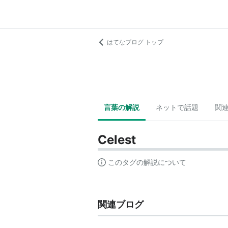
はてなブログ トップ
言葉の解説
ネットで話題
関
Celest
このタグの解説について
関連ブログ