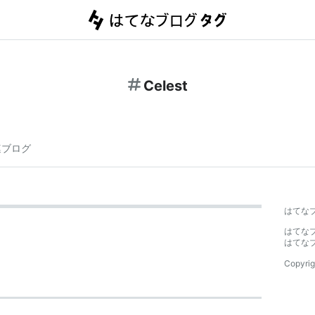
Celest
連ブログ
はてな
はてな
はてな
Copyrig