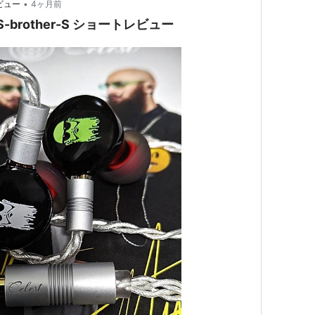
•
ビュー
4ヶ月前
.0 S-brother-S ショートレビュー