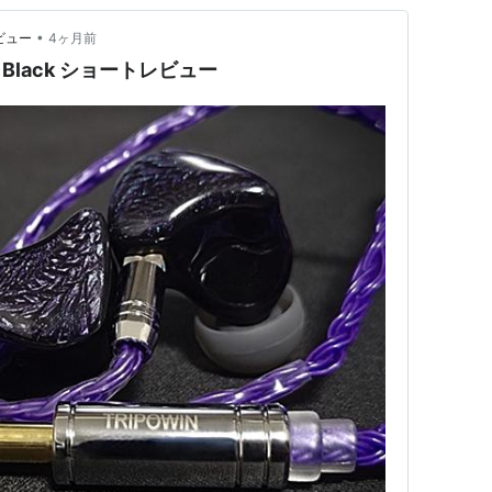
•
ビュー
4ヶ月前
ern Black ショートレビュー