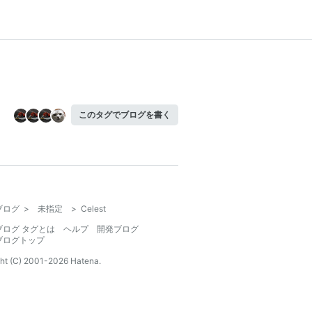
このタグでブログを書く
ブログ
>
未指定
>
Celest
ブログ タグとは
ヘルプ
開発ブログ
ブログトップ
ht (C) 2001-
2026
Hatena.