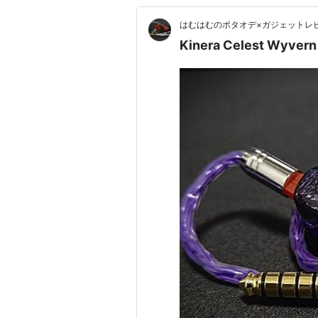
はむはむのポタオデ×ガジェットレ
Kinera Celest Wyv