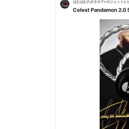
はむはむのポタオデ×ガジェットレ
Celest Pandamon 2