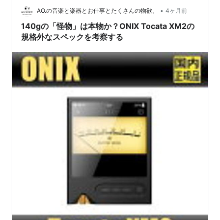
ん。 …
•
AO.の音楽と楽器とお仕事とたくさんの物欲。
4ヶ月前
140gの「怪物」は本物か？ONIX Tocata XM2の
規格外なスペックを考察する