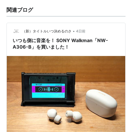
関連ブログ
•
（新）タイトルいつ決めるのさ
4日前
いつも側に音楽を！ SONY Walkman「NW-
A306-B」を買いました！