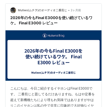
ていきたいと思います。
•
Mutiwo(ムチヲ)のオーディオ二番煎じ
2ヶ月前
2026年の今もFinal E3000を使い続けているワ
ケ。 Final E3000 レビュー
こんにちは、今日ご紹介するイヤホンはFinal E3000で
す。 二番煎じと題してるだけありますね。もはや定番を
超えて新機種たちにより埋もれ気味ではありますがやは
りこのイヤホンは私の中で非常に印象的で大好物なイヤ