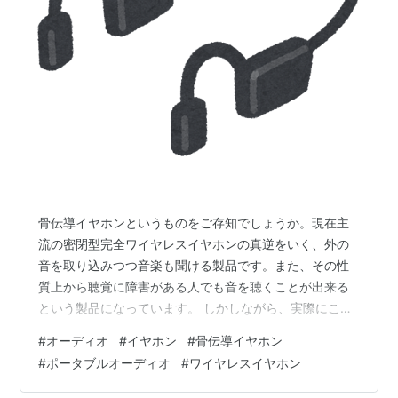
骨伝導イヤホンというものをご存知でしょうか。現在主
流の密閉型完全ワイヤレスイヤホンの真逆をいく、外の
音を取り込みつつ音楽も聞ける製品です。また、その性
質上から聴覚に障害がある人でも音を聴くことが出来る
という製品になっています。 しかしながら、実際にこの
イヤホンが主流になることはなく、現在においても格安
#
オーディオ
#
イヤホン
#
骨伝導イヤホン
中華製品以外では、ごくごく一部のメーカーが販売する
#
ポータブルオーディオ
#
ワイヤレスイヤホン
に留まっている製品でもあります。 この記事では、なぜ
骨伝導イヤホンがイマイチ流行っていないのかを考察し