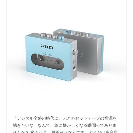
「デジタル全盛の時代に、ふとカセットテープの音源を
聴きたいな」なんて、急に懐かしくなる瞬間ってありま
せんか？ 私も正直、最近そうなんです。どれだけ高音質