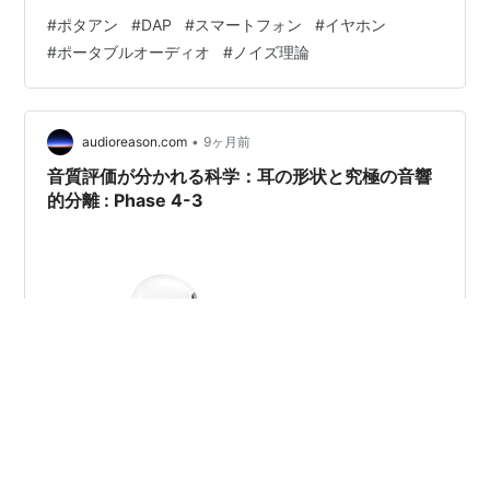
れません。 ポータブルオーディオの音質を根本から脅か
#
ポタアン
#
DAP
#
スマートフォン
#
イヤホン
す最大の敵は、スマートフォンやPCから供給される USB
#
ポータブルオーディオ
#
ノイズ理論
電源に紛れ込む高周波ノイズです。このノイズは、ポー
タブルヘッドフォンアンプ（ポタアン）の中心部である
DAC（デジタル・アナログ変換チップ）のクロック（時
間軸の根幹）を揺るがし、音像を決定的に曖昧にしま
•
audioreason.com
9ヶ月前
す。 本章では、あらゆるポータブル環境…
音質評価が分かれる科学：耳の形状と究極の音響
的分離 : Phase 4-3