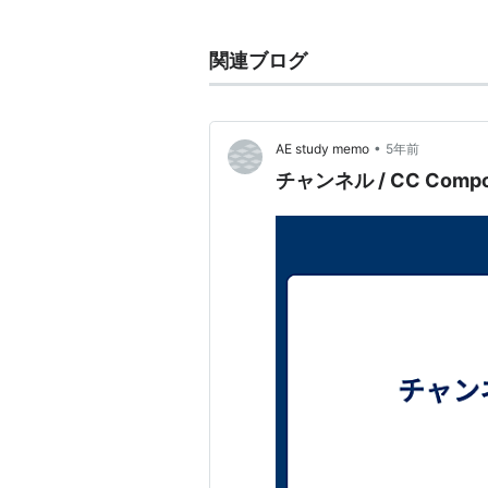
関連パターン
関連ブログ
Command
Visitor
Decorator
•
AE study memo
5年前
チャンネル / CC Compo