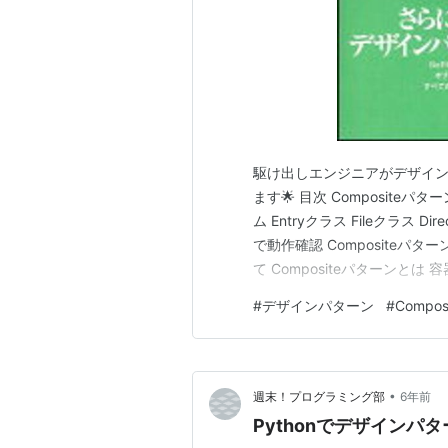
駆け出しエンジニアがデザイン
ます🌟 目次 Compositeパ
ム Entryクラス Fileクラス Dire
で動作確認 Compositeパタ
て Compositeパターン
Compositeは、混合物や
#
デザインパターン
#
Compos
ディレクトリエントリ…
•
週末！プログラミング部
6年前
Pythonでデザインパタ