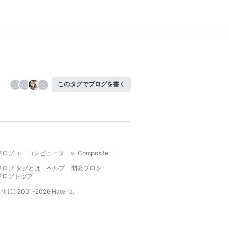
このタグでブログを書く
ブログ
>
コンピュータ
>
Composite
ブログ タグとは
ヘルプ
開発ブログ
ブログトップ
ht (C) 2001-
2026
Hatena.