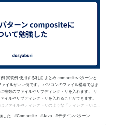
ド例 実装例 使用する利点 まとめ compositeパターンと
ファイルがいい例です。 パソコンのファイル構造ではま
に複数のファイルやサブディレクトリを入れます。 サ
ファイルやサブディレクトリを入れることができます。
のはファイルやディレクトリのような「ディレクトリに入
念として考えられます。 ディレクトリの中にはサブデ
強した
#
Composite
#
Java
#
デザインパターン
ませんし、ファイルだけがあっても構いません。 さら
ル…