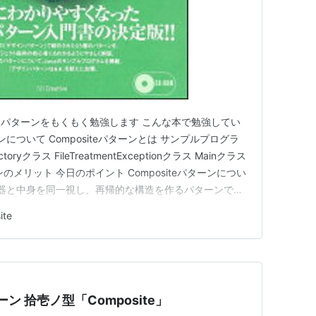
パターンをもくもく勉強します こんな本で勉強してい
ターンについて Compositeパターンとは サンプルプログラ
ctoryクラス FileTreatmentExceptionクラス Mainクラス
ーンのメリット 今日のポイント Compositeパターンについ
とは 容器と中身を同一視し、再帰的な構造を作るパターンです
複合物という意味です。 ディレクトリとファイルをまとめて
ite
ーン 拾壱ノ型「Composite」