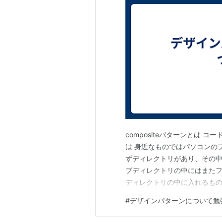
compositeパターンとは コー
は 身近なものではパソコンの
ずディレクトリがあり、その中
ブディレクトリの中にはまた
ディレクトリの中に入れるも
れられるもの」という一つの概
#
デザインパターンについて勉
ィレクトリだけがあっても構い
に、サブディレクトリやファイ