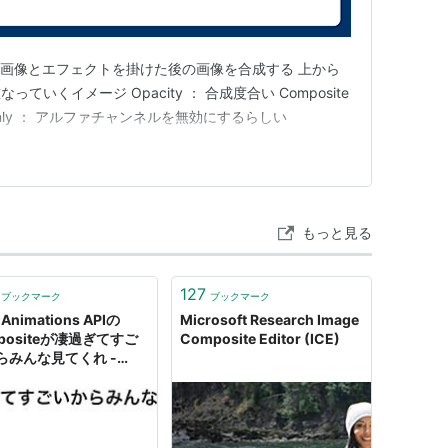
ite 元画像とエフェクトを掛けた後の画像を合成する 上から
いくイメージ Opacity ： 合成度合い Composite
GB Only ： アルファチャンネルを無効にするらしい
もっと見る
127
ブックマーク
ブックマーク
Animations APIの
Microsoft Research Image
positeが凄過ぎてすご
Composite Editor (ICE)
らみんな見てくれ -