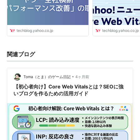
techblog.yahoo.co.jp
techblog.yahoo.co.jp
関連ブログ
•
Toma（とま）のゲーム日記
4ヶ月前
【初心者向け】Core Web Vitalsとは？SEOに強
いブログを作るための活用ガイド