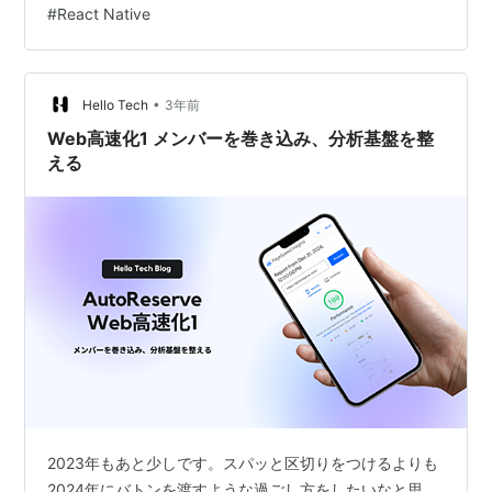
#
React Native
間”」を示しますが、CLSだけは「1画面のなかでコンテン
ツがずれた”総量”」を示しているためです。秒数を削るの
はある程度限界がありますが、「コンテンツがずれない
ようにする」のはほぼ完璧に対応することができ…
•
Hello Tech
3年前
Web高速化1 メンバーを巻き込み、分析基盤を整
える
2023年もあと少しです。スパッと区切りをつけるよりも
2024年にバトンを渡すような過ごし方をしたいなと思