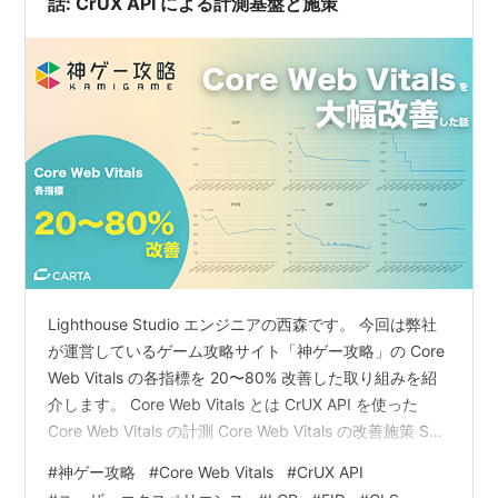
話: CrUX API による計測基盤と施策
Lighthouse Studio エンジニアの西森です。 今回は弊社
が運営しているゲーム攻略サイト「神ゲー攻略」の Core
Web Vitals の各指標を 20〜80% 改善した取り組みを紹
介します。 Core Web Vitals とは CrUX API を使った
Core Web Vitals の計測 Core Web Vitals の改善施策 SPA
+ SSR から SSR only へのリアーキテクチャ 画像領域の
#
神ゲー攻略
#
Core Web Vitals
#
CrUX API
遅延確保 計測とゴール設定 おわりに Core Web Vitals と