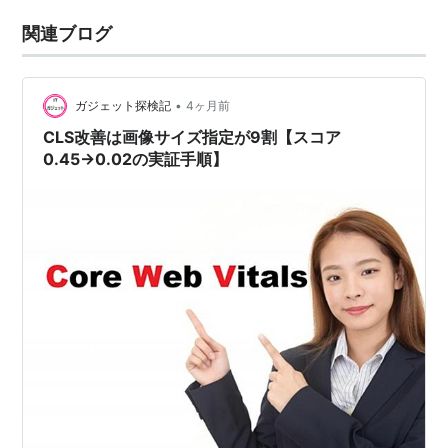
関連ブログ
•
ガジェット探検記
4ヶ月前
CLS改善は画像サイズ指定が9割【スコア
0.45→0.02の実証手順】