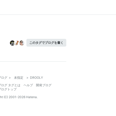
このタグでブログを書く
ブログ
>
未指定
>
DROOLY
ブログ タグとは
ヘルプ
開発ブログ
ブログトップ
ht (C) 2001-
2026
Hatena.