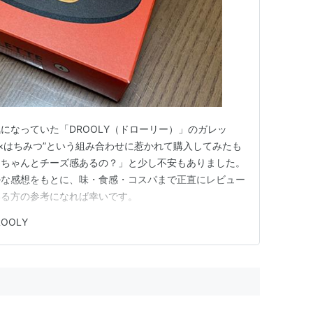
になっていた「DROOLY（ドローリー）」のガレッ
ズ×はちみつ”という組み合わせに惹かれて購入してみたも
「ちゃんとチーズ感あるの？」と少し不安もありました。
ルな感想をもとに、味・食感・コスパまで正直にレビュー
いる方の参考になれば幸いです。
ROOLY