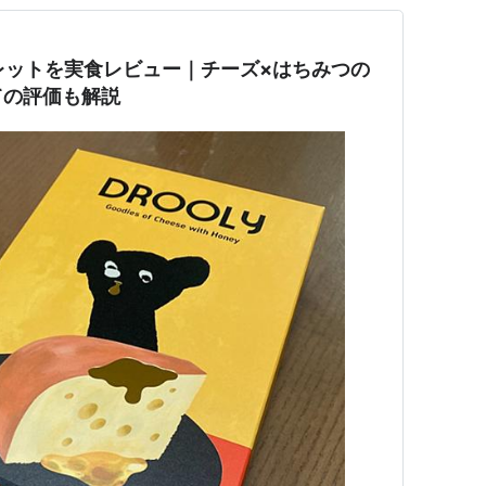
ガレットを実食レビュー｜チーズ×はちみつの
ての評価も解説