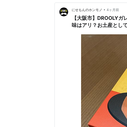
•
にせもんのホンモノ
4ヶ月前
【大阪市】DROOLY
味はアリ？お土産とし