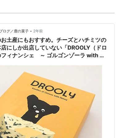
•
ブログ／鹿の菓子
2年前
のお土産にもおすすめ。チーズとハチミツの
店にしか出店していない「DROOLY（ドロ
ィナンシェ ～ ゴルゴンゾーラ with ハ
段、口コミなども紹介