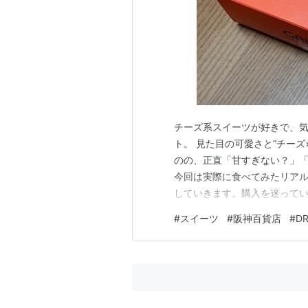
チーズ系スイーツが好きで、気
ト。 見た目の可愛さと“チー
のの、正直「甘すぎない？」
今回は実際に食べてみたリア
していきます。購入を迷って
#
スイーツ
#
阪神百貨店
#
D