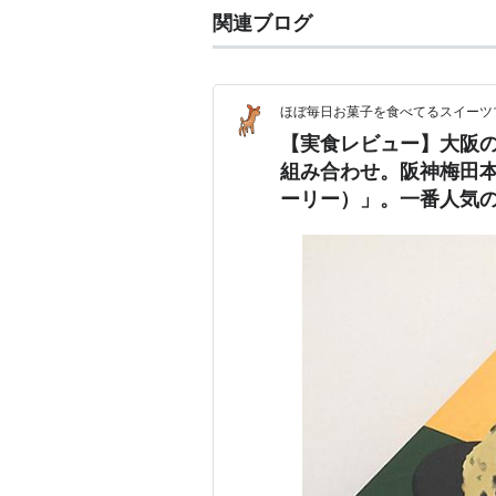
関連ブログ
ほぼ毎日お菓子を食べてるスイーツ
【実食レビュー】大阪
組み合わせ。阪神梅田本
ーリー）」。一番人気のフ
ニー ～ の日持ちや値