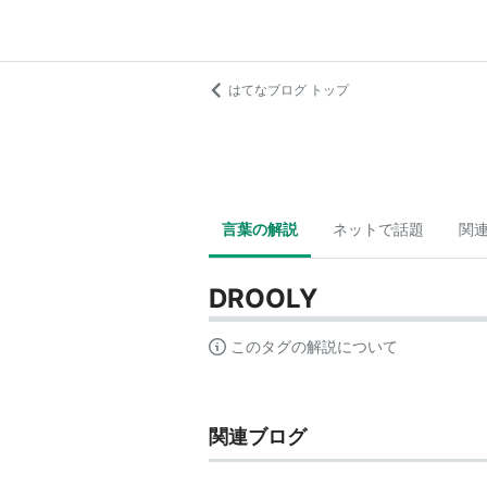
はてなブログ トップ
言葉の解説
ネットで話題
関
DROOLY
このタグの解説について
関連ブログ