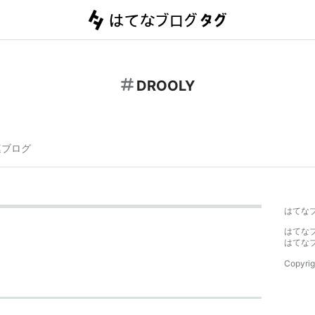
DROOLY
連ブログ
はてな
はてな
はてな
Copyrig