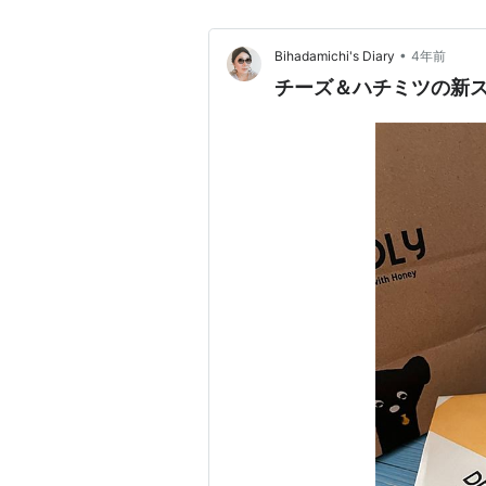
•
Bihadamichi's Diary
4年前
チーズ＆ハチミツの新ス