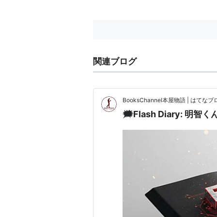
関連ブログ
BooksChannel本屋物語 | はてなブロ
🗯️Flash Diary