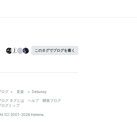
このタグでブログを書く
ブログ
>
音楽
>
Debussy
ブログ タグとは
ヘルプ
開発ブログ
ブログトップ
ht (C) 2001-
2026
Hatena.