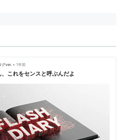
•
グver.
1年前
: 明智くん、これをセンスと呼ぶんだよ