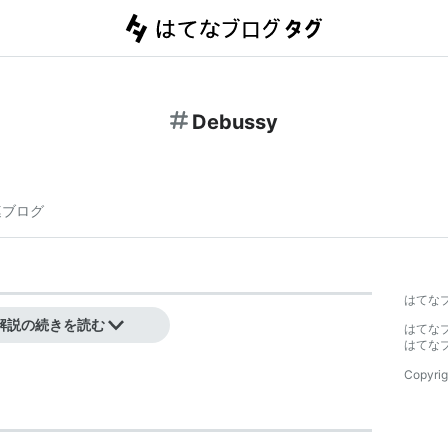
Debussy
連ブログ
はてな
 Debussy
解説の続きを読む
はてな
はてな
Copyrig