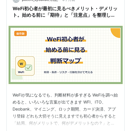
WeFi初心者が最初に見るべきメリット・デメリッ
ト。始める前に「期待」と「注意点」を整理しま
す
WeFiが気になるでも、判断材料が多すぎる WeFiを調べ始
めると、いろいろな言葉が出てきます WFI、ITO、
Deobank、マイニング、ロック期間、カード決済、アプ
リ登録 どれも大切そうに見えますでも初心者からすると
「結局、何がメリットで、何がデメリットなの？」と感
じやすいのではないでしょうか 用語の説明は必要ですけ