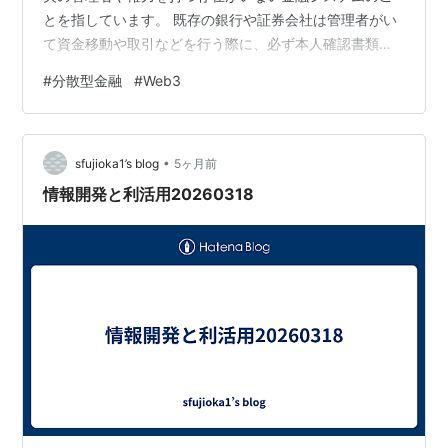
とを指しています。 既存の銀行や証券会社は管理者がい
て資金移動や取引などを行う際に、必ず本人確認書類な
どの個人情報を提出する必要があり、融資を受けるのに
#
分散型金融
#
Web3
も信用情報が大切で信用履歴審査も必然でしたが、DeFi
では銀行や証券会社のように私たちのお金の取引を管理
する機関がなく、ブロックチェーン上のプログラムによ
•
り完全に無人で動いているので、本人確認や信用履歴審
sfujioka1’s blog
5ヶ月前
査を必要せず誰でも金融サービスをその日から利用する
情報開発と利活用20260318
ことができます。 あとDeFiで運…