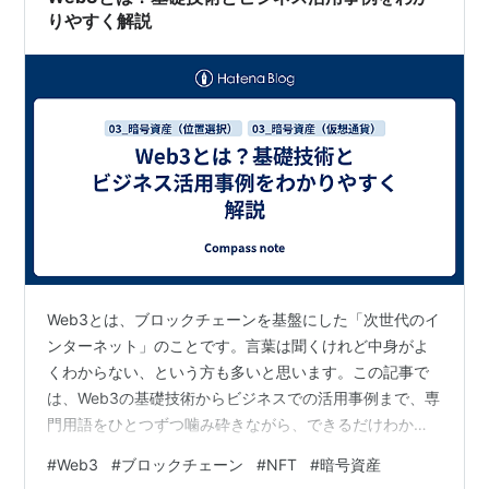
りやすく解説
Web3とは、ブロックチェーンを基盤にした「次世代のイ
ンターネット」のことです。言葉は聞くけれど中身がよ
くわからない、という方も多いと思います。この記事で
は、Web3の基礎技術からビジネスでの活用事例まで、専
門用語をひとつずつ噛み砕きながら、できるだけわかり
やすく解説します。 Web3とは何か？まずは「読み・書
#
Web3
#
ブロックチェーン
#
NFT
#
暗号資産
き・所有」で整理します Web3を支える主要技術をやさ