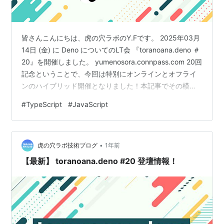
皆さんこんにちは、虎の穴ラボのY.Fです。 2025年03月
14日 (金) に Deno についてのLT会 『toranoana.deno ＃
20』を開催しました。 yumenosora.connpass.com 20回
記念ということで、今回は特別にオンラインとオフライ
ンのハイブリッド開催となりました！本記事でその模様
や、どういった発表内容があったかについて書いていこ
#
TypeScript
#
JavaScript
うと思います！
•
虎の穴ラボ技術ブログ
1年前
【最新】 toranoana.deno #20 登壇情報！