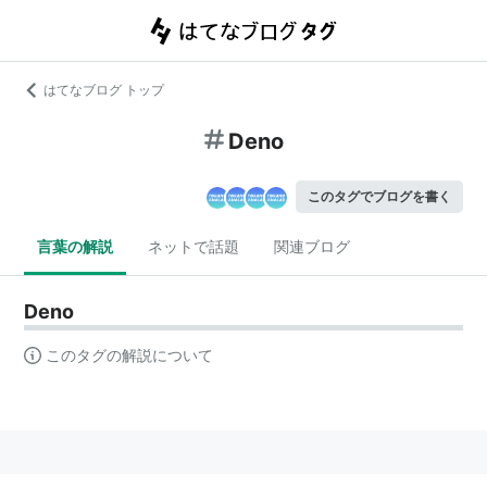
はてなブログ トップ
Deno
このタグでブログを書く
言葉の解説
ネットで話題
関連ブログ
Deno
このタグの解説について