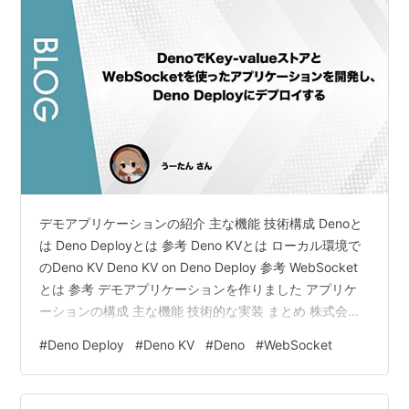
デモアプリケーションの紹介 主な機能 技術構成 Denoと
は Deno Deployとは 参考 Deno KVとは ローカル環境で
のDeno KV Deno KV on Deno Deploy 参考 WebSocket
とは 参考 デモアプリケーションを作りました アプリケ
ーションの構成 主な機能 技術的な実装 まとめ 株式会社
ゆめみでサーバーサイドエンジニアをしている、うーた
#
Deno Deploy
#
Deno KV
#
Deno
#
WebSocket
んです。 2023 年 4 月に株式会社ゆめみへ新卒入社し、
現在はサーバーサイドエンジニアとして案件を担当して
います。 技術同人誌への寄稿やコンピューター雑誌への