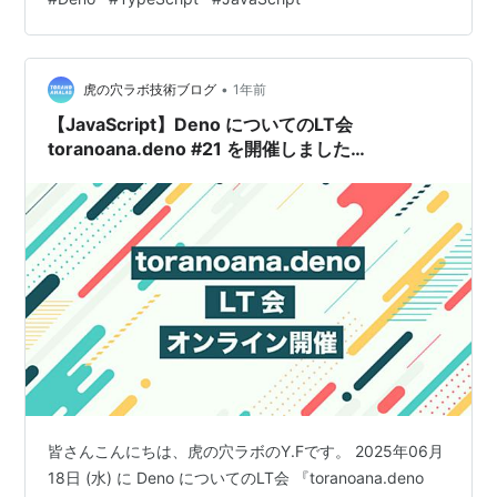
•
虎の穴ラボ技術ブログ
1年前
【JavaScript】Deno についてのLT会
toranoana.deno #21 を開催しました
【TypeScript】
皆さんこんにちは、虎の穴ラボのY.Fです。 2025年06月
18日 (水) に Deno についてのLT会 『toranoana.deno