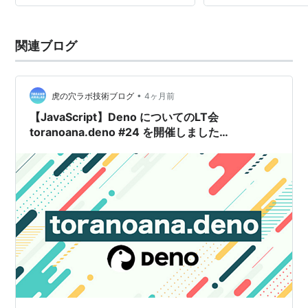
関連ブログ
•
虎の穴ラボ技術ブログ
4ヶ月前
【JavaScript】Deno についてのLT会
toranoana.deno #24 を開催しました
【TypeScript】