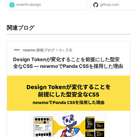
smarthr.design
github.com
関連ブログ
•
newmo 技術ブログ
8ヶ月前
Design Tokenが変化することを前提にした型安
全なCSS — newmoでPanda CSSを採用した理由