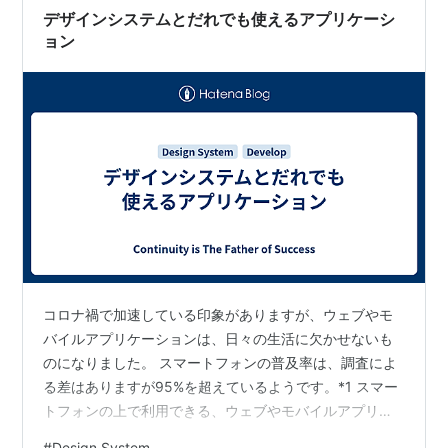
デザインシステムとだれでも使えるアプリケーシ
ョン
コロナ禍で加速している印象がありますが、ウェブやモ
バイルアプリケーションは、日々の生活に欠かせないも
のになりました。 スマートフォンの普及率は、調査によ
る差はありますが95%を超えているようです。*1 スマー
トフォンの上で利用できる、ウェブやモバイルアプリケ
ーションは、あらゆる人が使う時代になっています。 ウ
#
Design System