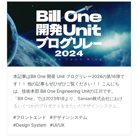
本記事はBill One 開発 Unit ブログリレー2024の第16弾で
す！！ 他の記事もぜひぜひご覧ください！！ こんにち
は、技術本部 Bill One Engineering Unitの江川です。
「Bill One」では2023年頃より、Sansan株式会社におけ
るいくつかのプロダクトをまたいだデザインシステム
「One Design System」の取り組みを行っています。 今
#
フロントエンド
#
デザインシステム
回は、このOne Design Systemの取り組みのこれまでと
#
Design System
#
UI/UX
これからについてお話していきたいと思います！