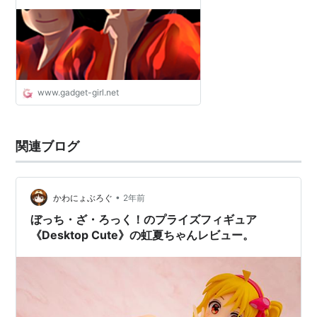
www.gadget-girl.net
関連ブログ
•
かわにょぶろぐ
2年前
ぼっち・ざ・ろっく！のプライズフィギュア
《Desktop Cute》の虹夏ちゃんレビュー。