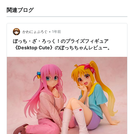
関連ブログ
•
かわにょぶろぐ
1年前
ぼっち・ざ・ろっく！のプライズフィギュア
《Desktop Cute》のぼっちちゃんレビュー。