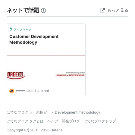
ネットで話題
もっと見る
5
ブックマーク
Customer Development
Methodology
www.slideshare.net
はてなブログ
>
未指定
>
Development methodology
はてなブログ タグとは
ヘルプ
開発ブログ
はてなブログトップ
Copyright (C) 2001-
2026
Hatena.