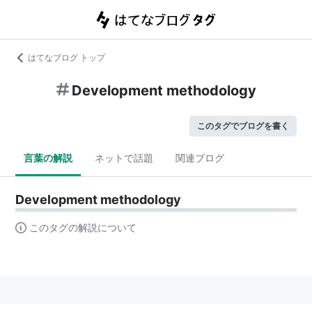
はてなブログ トップ
Development methodology
このタグでブログを書く
言葉の解説
ネットで話題
関連ブログ
Development methodology
このタグの解説について