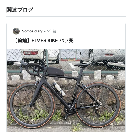
関連ブログ
•
Somo’s diary
2年前
【前編】ELVES BIKE バラ完