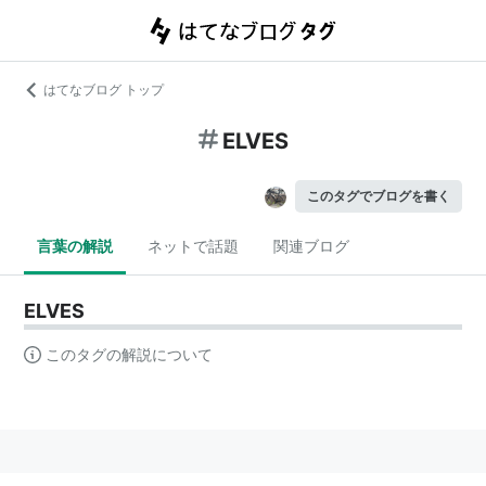
はてなブログ トップ
ELVES
このタグでブログを書く
言葉の解説
ネットで話題
関連ブログ
ELVES
このタグの解説について