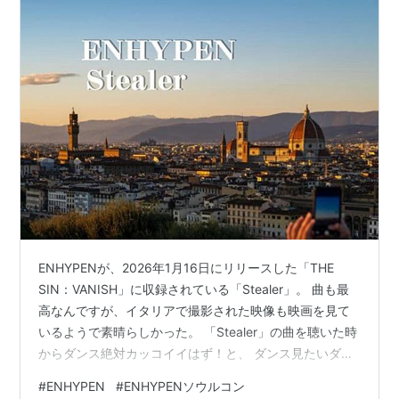
ENHYPENが、2026年1月16日にリリースした「THE
SIN：VANISH」に収録されている「Stealer」。 曲も最
高なんですが、イタリアで撮影された映像も映画を見て
いるようで素晴らしかった。 「Stealer」の曲を聴いた時
からダンス絶対カッコイイはず！と、 ダンス見たいダン
ス見たい・・・と願っていたダンスが先日2026年5月1
#
ENHYPEN
#
ENHYPENソウルコン
日、2日、3日とソウルで開催されたコンサートで披露さ