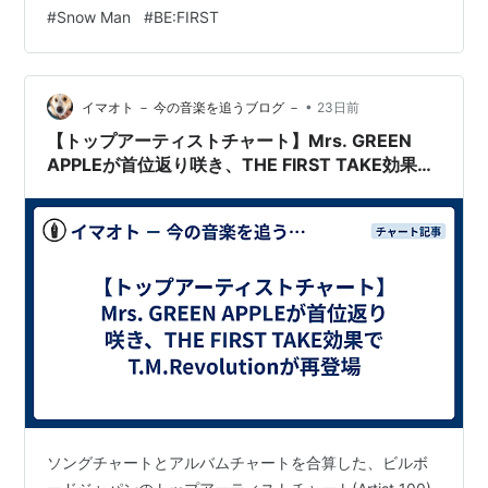
#
Snow Man
#
BE:FIRST
内に52週、アルバムチャートでは同26週ランクインした
作品に対し、翌週以降減算処理を施しま…
•
イマオト － 今の音楽を追うブログ －
23日前
【トップアーティストチャート】Mrs. GREEN
APPLEが首位返り咲き、THE FIRST TAKE効果で
T.M.Revolutionが再登場
ソングチャートとアルバムチャートを合算した、ビルボ