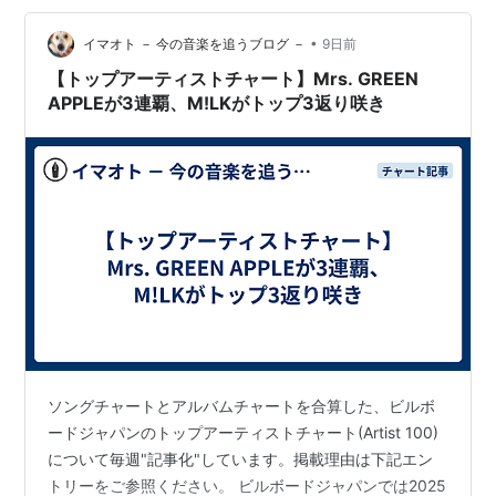
•
イマオト － 今の音楽を追うブログ －
9日前
【トップアーティストチャート】Mrs. GREEN
APPLEが3連覇、M!LKがトップ3返り咲き
ソングチャートとアルバムチャートを合算した、ビルボ
ードジャパンのトップアーティストチャート(Artist 100)
について毎週"記事化"しています。掲載理由は下記エン
トリーをご参照ください。 ビルボードジャパンでは2025