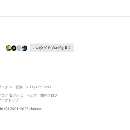
このタグでブログを書く
ブログ
>
音楽
>
Erykah Badu
ブログ タグとは
ヘルプ
開発ブログ
ブログトップ
ht (C) 2001-
2026
Hatena.