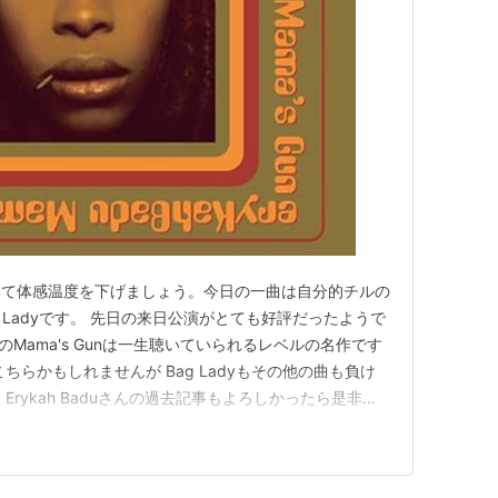
いて体感温度を下げましょう。今日の一曲は自分的チルの
Bag Ladyです。 先日の来日公演がとても好評だったようで
のMama's Gunは一生聴いていられるレベルの名作です
ちらかもしれませんが Bag Ladyもその他の曲も負け
rykah Baduさんの過去記事もよろしかったら是非ご