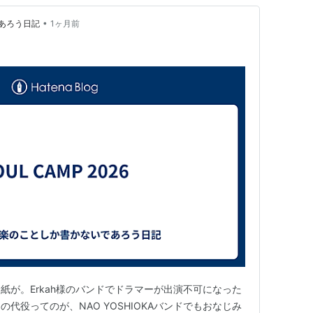
•
あろう日記
1ヶ月前
紙が。Erkah様のバンドでドラマーが出演不可になった
代役ってのが、NAO YOSHIOKAバンドでもおなじみ