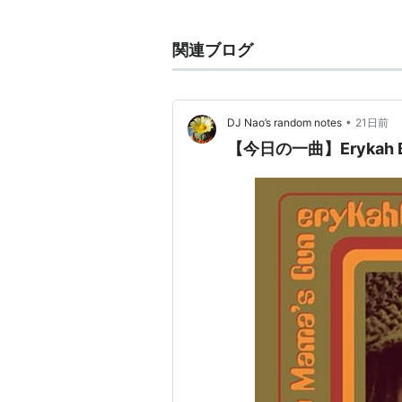
関連ブログ
•
DJ Nao’s random notes
21日前
【今日の一曲】Erykah Bad