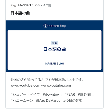
ラの書架」を…
•
MASSAN BLOG
4年前
日本語の曲
外国の方が歌ってるんですが日本語お上手です。
www.youtube.com www.youtube.com
#
シュガー・ベイブ
#
downtown
#
FEAR
#
細野晴臣
#
ハニームーン
#
Mac DeMarco
#
今日の音楽