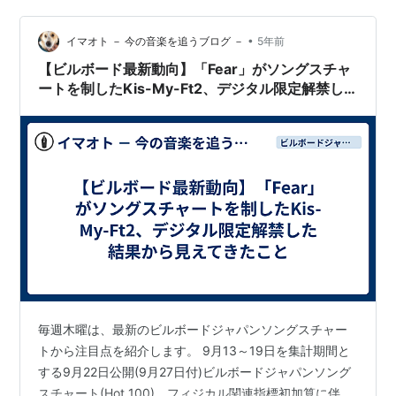
•
イマオト － 今の音楽を追うブログ －
5年前
【ビルボード最新動向】「Fear」がソングスチャ
ートを制したKis-My-Ft2、デジタル限定解禁し
た結果から見えてきたこと
毎週木曜は、最新のビルボードジャパンソングスチャー
トから注目点を紹介します。 9月13～19日を集計期間と
する9月22日公開(9月27日付)ビルボードジャパンソング
スチャート(Hot 100)。フィジカル関連指標初加算に伴