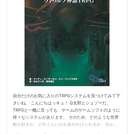
自分だけのお気に入りのTRPGシステムを見つけてみて下
さいね。 こんにちはっキュ！ Q太郎とシュゾーだ。
TRPGと一概に言っても、ゲームのゲームソフトのように
様々なシステムがあります。 そのため、どのような世界
観が好きか、どれくらいのお金がかけられるか、分かり
やすいかなどで自分に合ったTRPGのシステムを見つけて