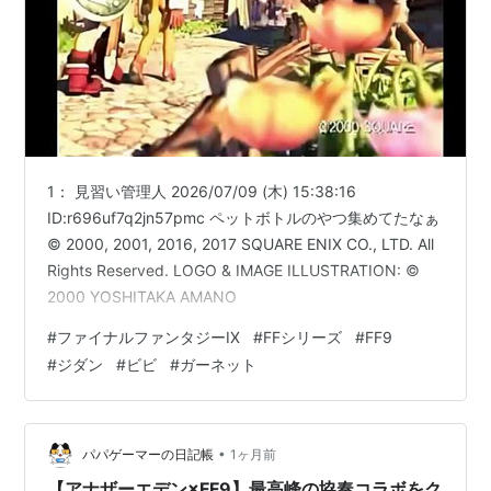
1： 見習い管理人 2026/07/09 (木) 15:38:16
ID:r696uf7q2jn57pmc ペットボトルのやつ集めてたなぁ
© 2000, 2001, 2016, 2017 SQUARE ENIX CO., LTD. All
Rights Reserved. LOGO & IMAGE ILLUSTRATION: ©
2000 YOSHITAKA AMANO
#
ファイナルファンタジーIX
#
FFシリーズ
#
FF9
#
ジダン
#
ビビ
#
ガーネット
•
パパゲーマーの日記帳
1ヶ月前
【アナザーエデン×FF9】最高峰の協奏コラボをク