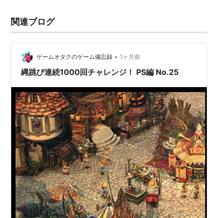
関連ブログ
•
ゲームオタクのゲーム備忘録
1ヶ月前
縄跳び連続1000回チャレンジ！ PS編 No.25