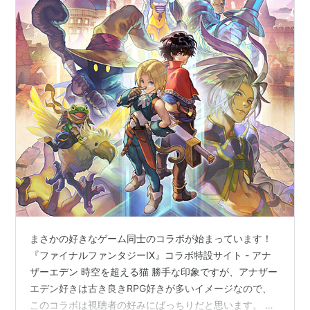
まさかの好きなゲーム同士のコラボが始まっています！
『ファイナルファンタジーIX』コラボ特設サイト - アナ
ザーエデン 時空を超える猫 勝手な印象ですが、アナザー
エデン好きは古き良きRPG好きが多いイメージなので、
このコラボは視聴者の好みにばっちりだと思います。 自