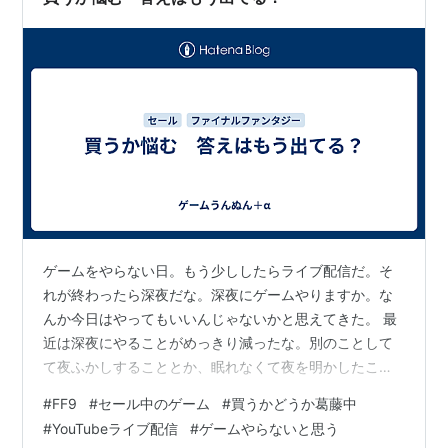
ゲームをやらない日。もう少ししたらライブ配信だ。そ
れが終わったら深夜だな。深夜にゲームやりますか。な
んか今日はやってもいいんじゃないかと思えてきた。 最
近は深夜にやることがめっきり減ったな。別のことして
て夜ふかしすることとか、眠れなくて夜を明かしたこと
はあるけど、ゲームやってない。先々週だったか、ちょ
#
FF9
#
セール中のゲーム
#
買うかどうか葛藤中
っとだけやったかね。それくらいだね。 配信観た後、飯
#
YouTubeライブ配信
#
ゲームやらないと思う
のことも考えなきゃだし、ゲームやる前に力尽きて寝て