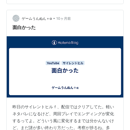
しまうのでは？などと余計な心配をしてるけど、まあや
りたくなったらやるだけの話で。ごくごく単純なこと。
それよりも今はゲーム買うかどうかで悩んでるわ。でも
•
ゲームうんぬん＋α
10ヶ月前
このままだと買わずに終わる。それでもいいや、…
面白かった
昨日のサイレントヒルｆ、配信ではクリアしてた。軽い
ネタバレになるけど、周回プレイでエンディングが変化
するってよ。どういう風に変化するまでは分かんないけ
ど。まだ謎が多い終わり方だった。考察が捗るね。多