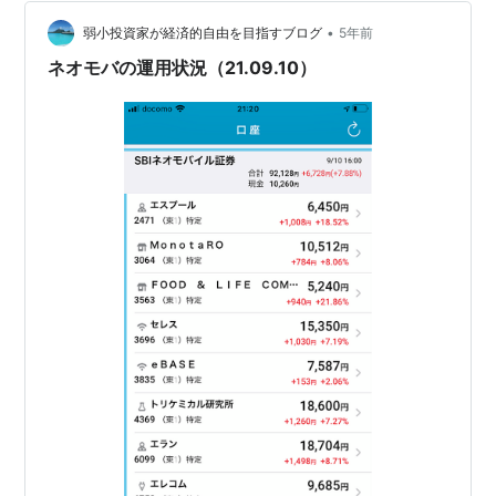
けました。 杉玉 株主優待でラ…
•
弱小投資家が経済的自由を目指すブログ
5年前
ネオモバの運用状況（21.09.10）