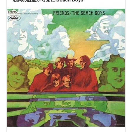
話や絶妙なボケとツッコミ…