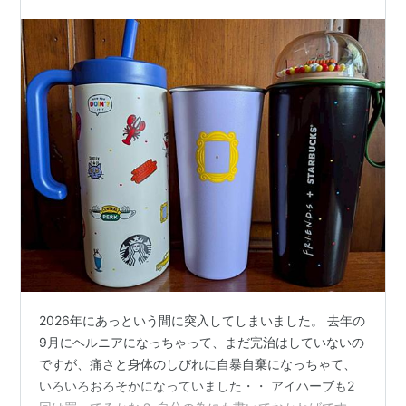
2026年にあっという間に突入してしまいました。 去年の
9月にヘルニアになっちゃって、まだ完治はしていないの
ですが、痛さと身体のしびれに自暴自棄になっちゃて、
いろいろおろそかになっていました・・ アイハーブも2