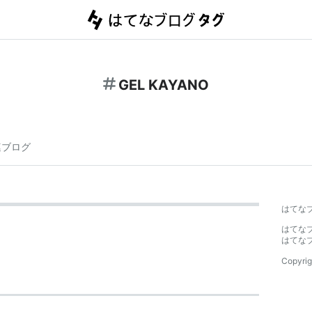
GEL KAYANO
連ブログ
はてな
はてな
はてな
Copyrig