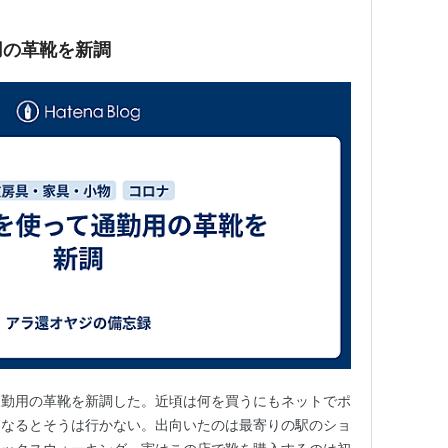
用の革靴を新調
通勤用の革靴を新調した。近頃は何を買うにもネットでポ
となるとそうは行かない。出向いたのは最寄りの駅のショ