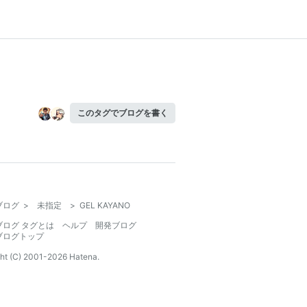
このタグでブログを書く
ブログ
>
未指定
>
GEL KAYANO
ブログ タグとは
ヘルプ
開発ブログ
ブログトップ
ht (C) 2001-
2026
Hatena.