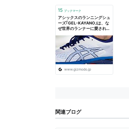
15
ブックマーク
アシックスのランニングシュ
ーズ｢GEL-KAYANO｣は、な
ぜ世界のランナーに愛され
る？
www.gizmodo.jp
関連ブログ