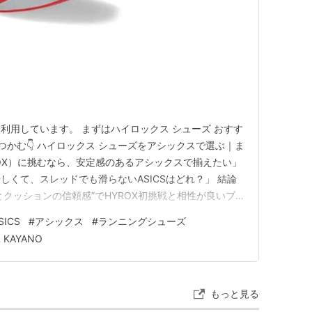
利用しています。 まずはハイロックス シューズ おすす
かむ👇 ハイロックス シューズをアシックスで選ぶ｜ま
ROX）に挑むなら、安定感のあるアシックスで揃えたい」
しくて、スレッドでも滑らないASICSはどれ？」 結論
性とクッションの信頼感”でHYROX初挑戦と相性が良いブ
ートナーはPUMAですが、「無理なく8kmを走り切りた
SICS
#
アシックス
#
ランニングシューズ
う人にとって、 長距離ランで実績のあるアシックスは
L KAYANO
もっと見る