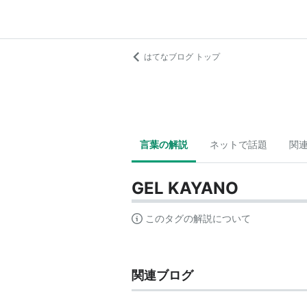
はてなブログ トップ
言葉の解説
ネットで話題
関
GEL KAYANO
このタグの解説について
関連ブログ