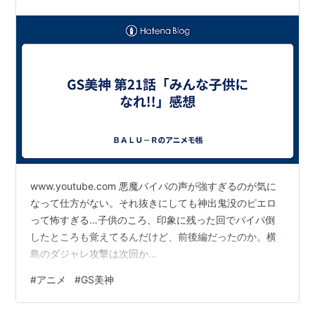
www.youtube.com 悪魔バイパの声が強すぎるのが気に
なって仕方がない。それ抜きにしても神出鬼没のピエロ
って怖すぎる…子供のころ、印象に残った回でバイパ倒
したところも覚えてるんだけど、前後編だったのか。横
島のダジャレ攻撃は次回か…
#
アニメ
#
GS美神