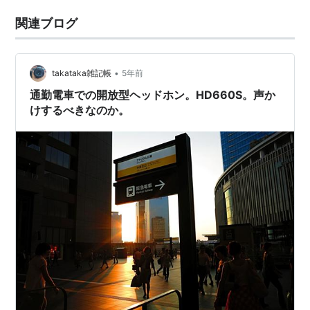
関連ブログ
•
takataka雑記帳
5年前
通勤電車での開放型ヘッドホン。HD660S。声か
けするべきなのか。