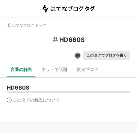
はてなブログ トップ
HD660S
このタグでブログを書く
言葉の解説
ネットで話題
関連ブログ
HD660S
このタグの解説について