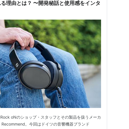
る理由とは？ 〜開発秘話と使用感をインタ
ock oNのショップ・スタッフとその製品を扱うメーカ
hly Recommend。今回はドイツの音響機器ブランド