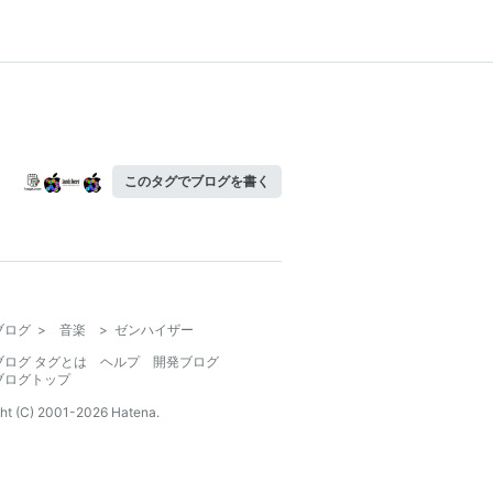
このタグでブログを書く
ブログ
>
音楽
>
ゼンハイザー
ブログ タグとは
ヘルプ
開発ブログ
ブログトップ
ht (C) 2001-
2026
Hatena.