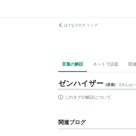
はてなブログ トップ
言葉の解説
ネットで話題
関
ゼンハイザー
(
音楽
)
【
ぜんはい
このタグの解説について
関連ブログ