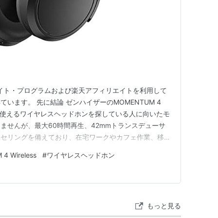
シエイト・プログラムおよび楽天アフィリエイトを利用して
います。 先に結論 ゼンハイザーのMOMENTUM 4
長時間使えるワイヤレスヘッドホンを探している人に向いたモ
ませんが、最大60時間再生、42mmトランスデューサ
ンセリングを備えており、在宅ワークやカフェ作業、移動
補になります。 在宅ワークやカフェ作業をしている
4 Wireless
#
ワイヤレスヘッドホン
、空調音などが気になることがあります。イヤホンでも集
しっか…
もっと見る