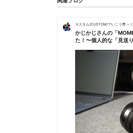
関連ブログ
•
カスタム/CUSTOM/でいこう😎
かじかじさんの「MOMEN
た！〜個人的な「見送