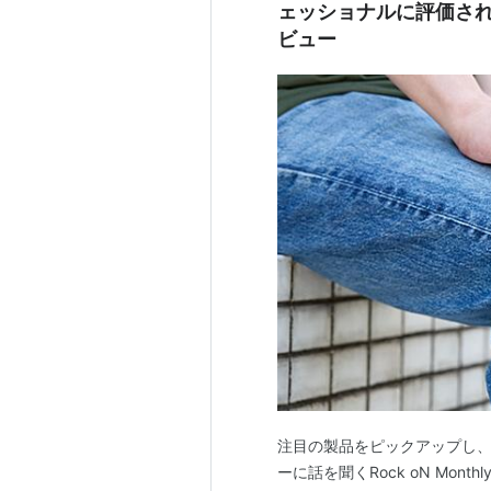
ェッショナルに評価され
ビュー
注目の製品をピックアップし、R
ーに話を聞くRock oN Mont