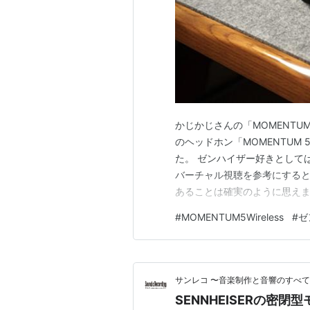
かじかじさんの「MOMENTUM 
のヘッドホン「MOMENTUM 
た。 ゼンハイザー好きとして
バーチャル視聴を参考にすると
あることは確実のように思えま
た…ということをレビューしま
#
MOMENTUM5Wireless
#
ゼ
じきれなかったためにBowers 
サンレコ 〜音楽制作と音響のすべ
SENNHEISERの密閉