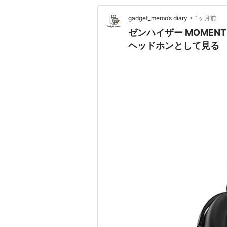
•
gadget_memo’s diary
1ヶ月前
ゼンハイザー MOMENT
ヘッドホンとして見る