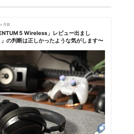
2ヶ月前
TUM 5 Wireless」レビュー出まし
り」の判断は正しかったような気がします〜