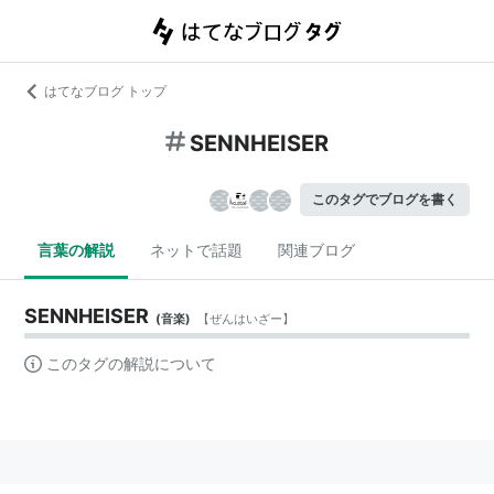
はてなブログ トップ
SENNHEISER
このタグでブログを書く
言葉の解説
ネットで話題
関連ブログ
SENNHEISER
(
音楽
)
【
ぜんはいざー
】
このタグの解説について