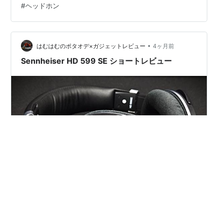
#
ヘッドホン
で稼ぐのではなく、あくまでもダイナミックドライバー
１基で勝負する姿勢を評価しますし、何しろそのおおら
かでありながら音場も広く解像度も高い…という音質そ
のものが気に入っています。 「MOMENTUM True Wi…
•
はむはむのポタオデ×ガジェットレビュー
4ヶ月前
Sennheiser HD 599 SE ショートレビュー