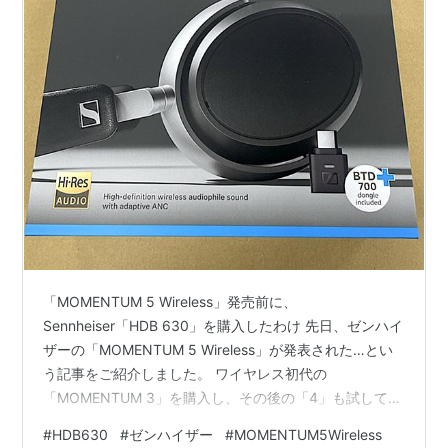
「MOMENTUM 5 Wireless」発売前に、
Sennheiser「HDB 630」を購入したわけ 先日、ゼンハイ
ザーの「MOMENTUM 5 Wireless」が発表された…とい
う記事をご紹介しました。 ワイヤレス初代の
「MOMENTUM 3」を購入し、その後の「4」も試してい
る私からすると、非常に魅力的な機種です。 そもそもゼ
#
HDB630
#
ゼンハイザー
#
MOMENTUM5Wireless
ンハイザーサウンドが大好き。イヤホンもドライバー数