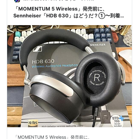
「MOMENTUM 5 Wireless」発売前に、
Sennheiser「HDB 630」はどうだ？①〜到着
編〜
「MOMENTUM 5 Wireless」発売前に、