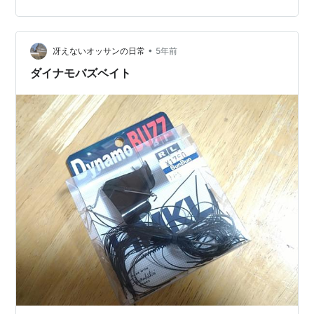
•
冴えないオッサンの日常
5年前
ダイナモバズベイト