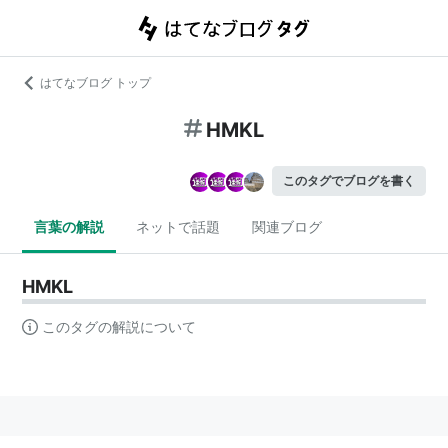
はてなブログ トップ
HMKL
このタグでブログを書く
言葉の解説
ネットで話題
関連ブログ
HMKL
このタグの解説について