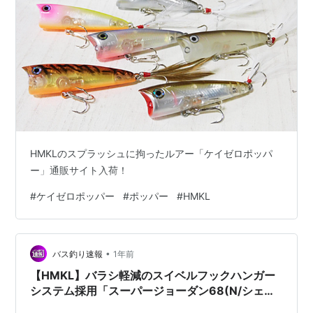
HMKLのスプラッシュに拘ったルアー「ケイゼロポッパ
ー」通販サイト入荷！
#
ケイゼロポッパー
#
ポッパー
#
HMKL
•
バス釣り速報
1年前
【HMKL】バラシ軽減のスイベルフックハンガー
システム採用「スーパージョーダン68(N/シェル)
」通販サイト入荷！