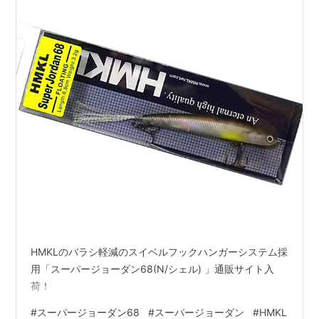
HMKLのバラシ軽減のスイベルフックハンガーシステム採
用「スーパージョーダン68(N/シェル) 」通販サイト入
荷！
#
スーパージョーダン68
#
スーパージョーダン
#
HMKL