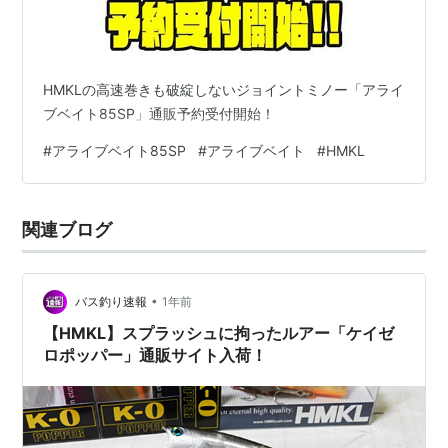
HMKLの高速巻きも破綻しないジョイントミノー「アライ
ブベイト85SP」通販予約受付開始！
#
アライブベイト85SP
#
アライブベイト
#
HMKL
関連ブログ
•
バス釣り速報
1年前
【HMKL】スプラッシュに拘ったルアー「ケイゼ
ロポッパー」通販サイト入荷！