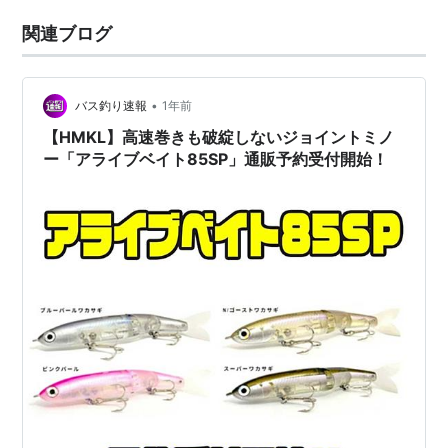
関連ブログ
•
バス釣り速報
1年前
【HMKL】高速巻きも破綻しないジョイントミノ
ー「アライブベイト85SP」通販予約受付開始！