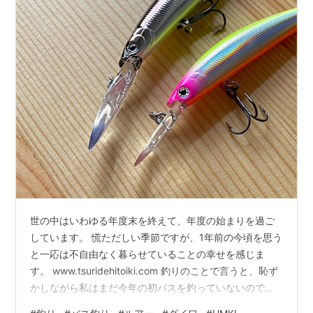
世の中はいわゆる年度末を終えて、年度の始まりを過ご
しています。 慌ただしい季節ですが、1年前の今頃を思う
と一応は不自由なく暮らせていることの幸せを感じま
す。 www.tsuridehitoiki.com 釣りのことで言うと、恥ず
かしながら私はまだ今年の初バスを釣っていないのです
が・・・それよりも健康で無事でいることが一番です