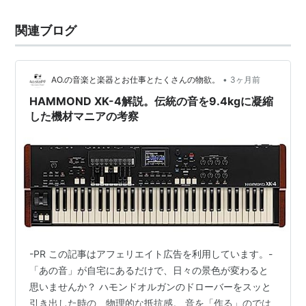
関連ブログ
•
AO.の音楽と楽器とお仕事とたくさんの物欲。
3ヶ月前
HAMMOND XK-4解説。伝統の音を9.4kgに凝縮
した機材マニアの考察
-PR この記事はアフェリエイト広告を利用しています。-
「あの音」が自宅にあるだけで、日々の景色が変わると
思いませんか？ ハモンドオルガンのドローバーをスッと
引き出した時の、物理的な抵抗感。 音を「作る」のでは